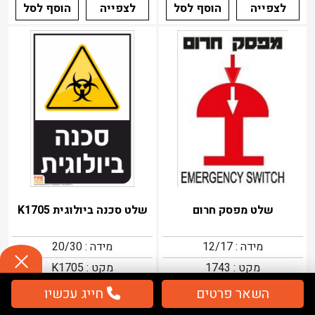
לצפייה
הוסף לסל
לצפייה
הוסף לסל
שלט מפסק חרום
שלט סכנה ביולוגית K1705
מידה : 12/17
מידה : 20/30
מקט : 1743
מקט : K1705
25
13
השאר פרטים
חייג עכשיו
₪
49
₪
26
₪
₪