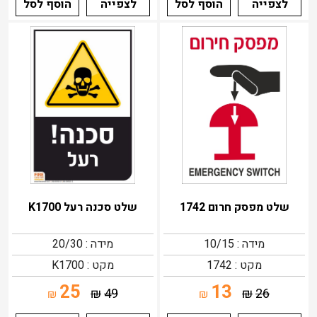
לצפייה
הוסף לסל
לצפייה
הוסף לסל
שלט מפסק חרום 1742
שלט סכנה רעל K1700
מידה : 10/15
מידה : 20/30
מקט : 1742
מקט : K1700
25
13
₪
49
₪
26
₪
₪