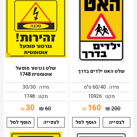
שלט גנרטור מופעל
שלט האט ילדים בדרך
אוטומטית 1748
מידה : 60/40 ס"מ
מידה : 30/30
מקט : 10926
מקט : 1748
30
160
₪
60
₪
200
₪
₪
לצפייה
הוסף לסל
לצפייה
הוסף לסל