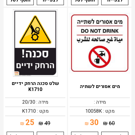
לצפייה
הוסף לסל
לצפייה
הוסף לסל
שלט סכנה הרחק ידיים
מים אסורים לשתיה
K1710
מידה :
מידה : 20/30
מקט : 10058K
מקט : K1710
25
30
₪
49
₪
60
₪
₪