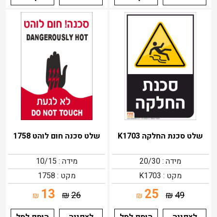
שלט סכנת החלקה K1703
שלט סכנה חום לוהט 1758
מידה : 20/30
מידה : 10/15
מקט : K1703
מקט : 1758
13
25
₪
26
₪
49
₪
₪