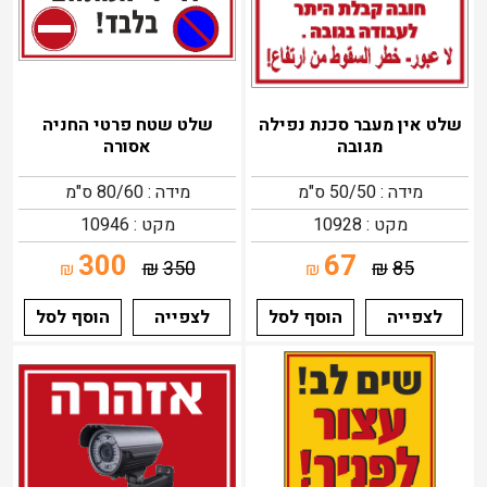
שלט אין מעבר סכנת נפילה
שלט שטח פרטי החניה
מגובה
אסורה
מידה : 50/50 ס"מ
מידה : 80/60 ס"מ
מקט : 10928
מקט : 10946
300
67
₪
350
₪
85
₪
₪
לצפייה
הוסף לסל
לצפייה
הוסף לסל