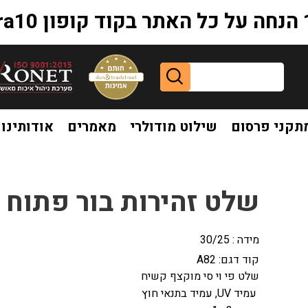
extr
תקני פרסום
שילוט מודולרי
מאמרים
אודותינו
שלט זהירות בור פתוח A82
מידה : 30/25
קוד דגם:
A82
שלט פי וי סי מוקצף קשיח
עמיד UV, עמיד בתנאי חוץ