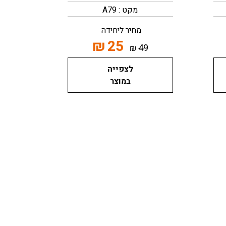
מקט : A79
מחיר ליחידה
₪
25
49
₪
לצפייה
במוצר