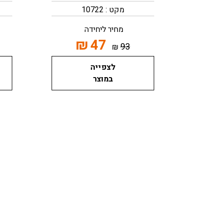
מקט : 10722
מחיר ליחידה
₪
47
93
₪
לצפייה
במוצר