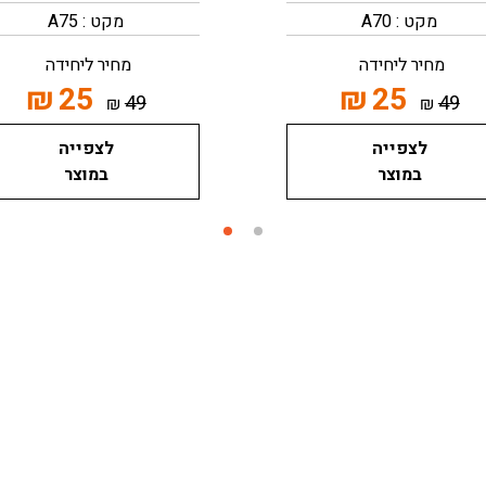
מקט : A70
מקט : A75
מחיר ליחידה
מחיר ליחידה
₪
25
₪
25
49
49
₪
₪
לצפייה
לצפייה
במוצר
במוצר