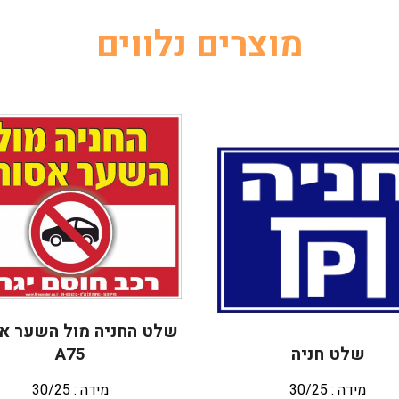
מוצרים נלווים
שלט החניה מול השער א
שלט חניה
A75
מידה : 30/25
מידה : 30/25