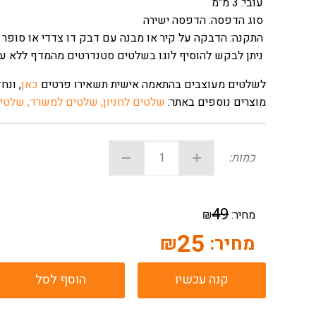
עובי: 3 מ"מ
סוג הדפסה: הדפסה ישירה
התקנה: הדבקה על קיר או מבנה עם דבק דו צדדי או סופר 7
ניתן לבקש להוסיף לוגו בשלטים סטנדרטים מהמדף ללא על
לשלטים מעוצבים בהתאמה אישית תשאירו פרטים
כאן
, ונח
מוצרים נוספים באתר:
שלטים לחניון
,
שלטים למשרד
,
שלטי 
כמות:
49
מחיר:
₪
25
מחיר:
₪
קנה עכשיו
הוסף לסל