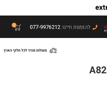
0
:להזמנות חייגו
077-9976212