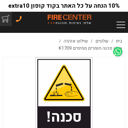
10% הנחה על כל האתר בקוד קופון extra10
בית
שלטים
שילוט אזהרה
/
/
/
שלט סכנה חומרים ממיסים K1709