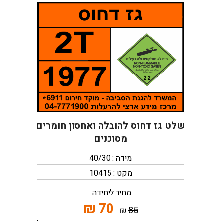
שלט גז דחוס להובלה ואחסון חומרים
מסוכנים
מידה : 40/30
מקט : 10415
מחיר ליחידה
₪
70
85
₪