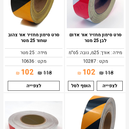
סרט סימון מחזיר אור אדום
סרט סימון מחזיר אור צהוב
לבן 25 מטר
שחור 25 מטר
מידה : אורך: 25מ, גובה: 5ס"מ
מידה : 25 מטר
מקט : 10287
מקט : 10636
102
102
₪
118
₪
118
₪
₪
לצפייה
הוסף לסל
לצפייה