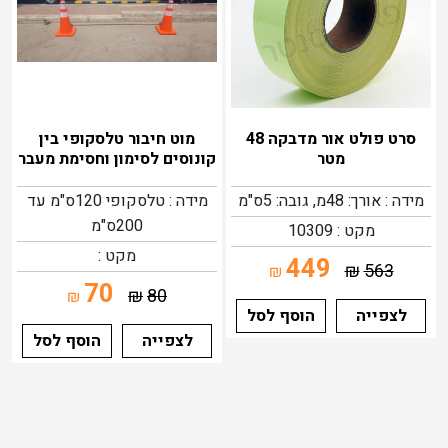
סרט פולט אור מדבקה 48
מוט חיבור טלסקופי בין
מטר
קונוסים לסימון וחסימת מעבר
מידה : אורך: 48מ, גובה: 5ס"מ
מידה : טלסקופי 120ס"מ עד
200ס"מ
מקט : 10309
מקט :
449
₪
563
₪
70
₪
80
₪
לצפייה
הוסף לסל
לצפייה
הוסף לסל