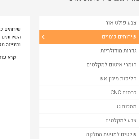
צבע פולט אור
שירותים כי
שירותים כימיים
השירותים ה
והיגיינה מ
גדרות מודולריות
קרא עוד
חומרי איטום למקלטים
חליפות מיגון אש
כרסום CNC
מסכות גז
צבע למקלטים
שלטים למניעת החלקה