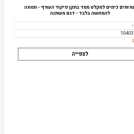
רותים כימים למקלט ממד בתקן פיקוד העורף - תמונה
להמחשה בלבד - דגם משתנה
-
לצפייה