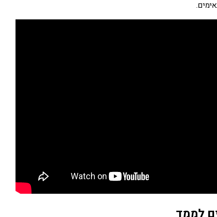
ימים.
ם לממד