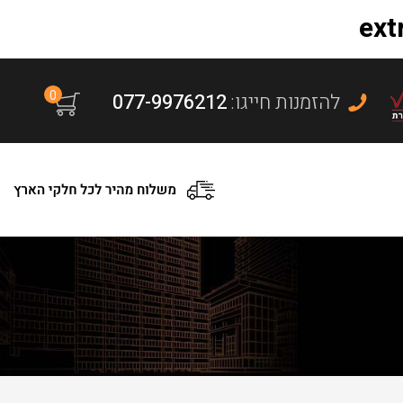
0
:להזמנות חייגו
077-9976212