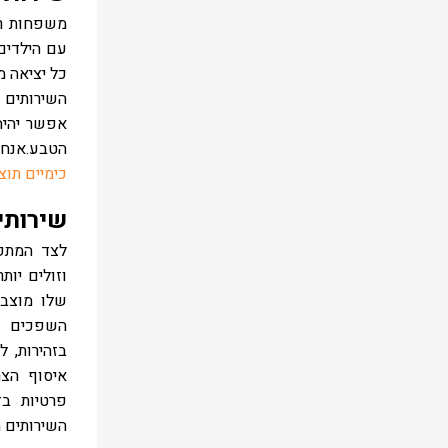
משפחות רב
עם הילדים.
כל יציאה מ
השירותים
אפשר יהיה
הטבע.אנחנו
כימיים תוצ
שירותי
לצד המתק
וזולים יו
שלו מוצב
השפכים ב
בזהירות, 
איסוף הצר
פרטיות ב
השירותים מ