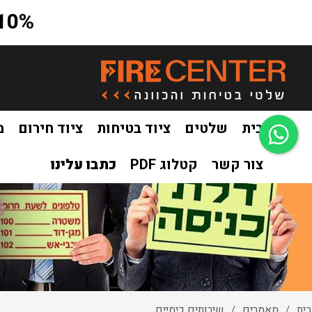
10% הנחה על כל האתר בקוד קופון a10
בית
שלטים
ציוד בטיחות
ציוד חירום
מ
צור קשר
קטלוג PDF
כתבו עלינו
בית
מאמרים
שירותים כימיים
/
/