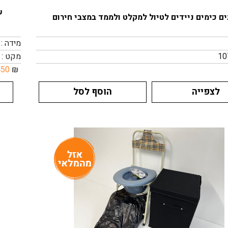
ש
ם כימים ניידים לטיול למקלט ולממד במצבי חירום
מידה : 
מקט : 10403
450
₪
לצפייה
הוסף לסל