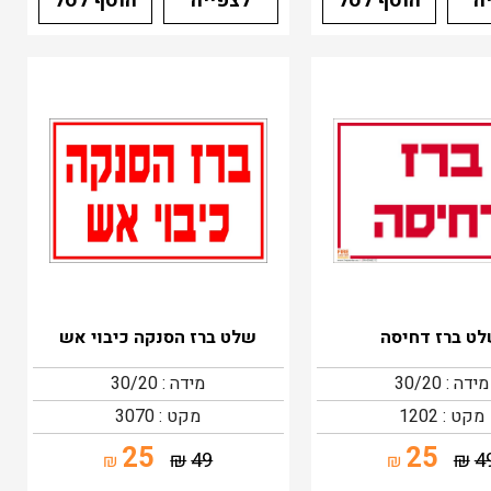
ה
הוסף לסל
לצפייה
הוסף לסל
ט ברז דחיסה
שלט ברז הסנקה כיבוי אש
מידה : 30/20
מידה : 30/20
מקט : 1202
מקט : 3070
25
25
₪
49
₪
4
₪
₪