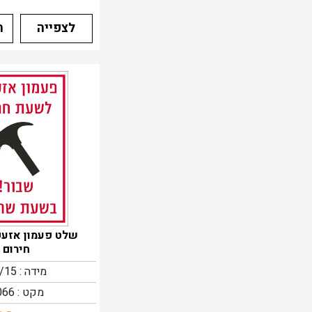
לצפייה
ה
שלט פעמון אזע
חירום
מידה : 10/15
מקט : 3066