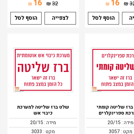
16
16
₪
32
₪
3
₪
₪
ה
הוסף לסל
לצפייה
הוסף לסל
רז שליטה קומתי
שלט ברז שליטה למערכת
כת ספרינקלרים
כיבוי אש
מידה : 20/15
מידה : 20/15
מקט : 3057
מקט : 3033