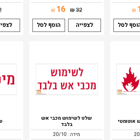
16
2
₪
32
₪
₪
וסף לסל
לצפייה
הוסף לסל
לצפיי
שלט לשימוש מכבי אש
 אוטומטי
של
בלבד
מידה : 20/10