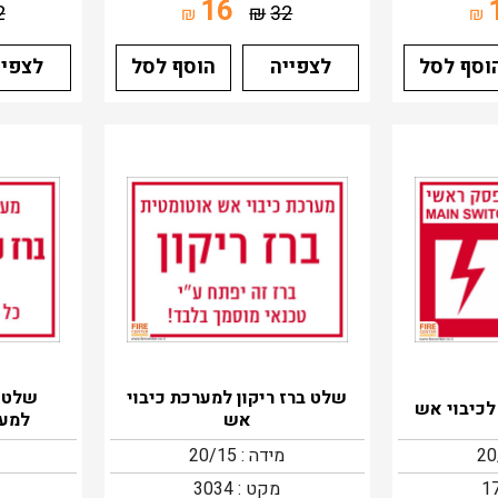
16
2
₪
32
₪
₪
וסף לסל
לצפייה
הוסף לסל
לצפיי
שלט ברז ריקון למערכת כיבוי
שלט ב
כיבוי אש
אש
למער
מידה : 20/15
מקט : 3034