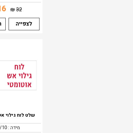
16
₪
32
לצפייה
ה
שלט לוח גילוי אש
מידה : 20/10