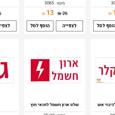
מקט : 3065
13
6
₪
26
₪
₪
וסף לסל
לצפייה
הוסף לסל
לצפיי
כיבוי אש
שלט ארון חשמל לתנאי חוץ