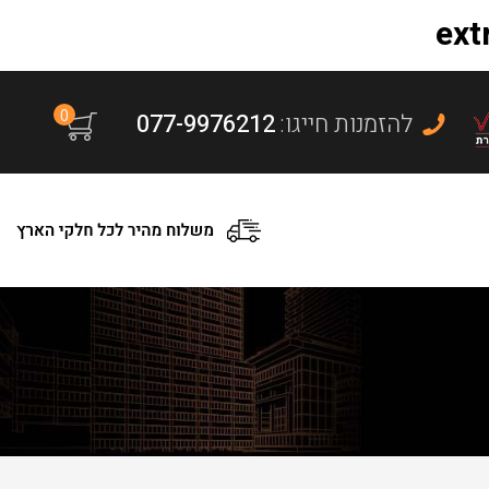
0
:להזמנות חייגו
077-9976212