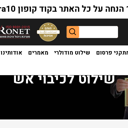
extr
תקני פרסום
שילוט מודולרי
מאמרים
אודותינו
שילוט לכיבוי אש