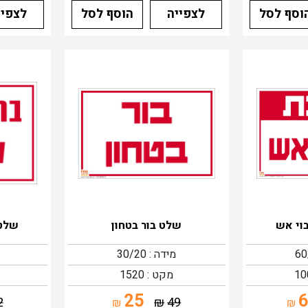
וסף לסל
לצפייה
הוסף לסל
לצפיי
וי אש
שלט בור בטחון
שלט 
מידה : 30/20
מקט : 1520
25
2
₪
49
₪
₪