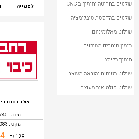
שלטים בחריטה וחיתוך ב CNC
לצפייה
ה
שלטים בהדפסת סובלימציה
שילוט מאלומיניום
סימון חומרים מסוכנים
חיתוך בלייזר
שילוט בטיחות והוראה מעוצב
שילוט פולט אור מעוצב
שלט רחבת כיב
מידה : 60/40
מקט : 10083
64
₪
128