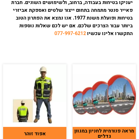
יעניקו בטיחות בעבודה, ברחוב, ולשימושים השונים. חברת
פאייר סנטר מתמחה בתחום ייצור שלטים ואספקת אביזרי
בטיחות ופועלת משנת 1977. אנו נמצא את הפתרון הטוב
ביותר עבור הצרכים שלכם. אם יש לכם שאלות נוספות
התקשרו אלינו עכשיו
077-997-6212
מראה פנורמית לחניון במגוון
אפוד זוהר
גדלים