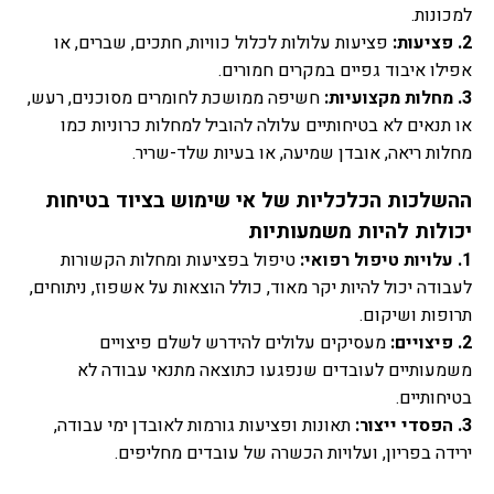
למכונות.
2. פציעות:
פציעות עלולות לכלול כוויות, חתכים, שברים, או
אפילו איבוד גפיים במקרים חמורים.
3. מחלות מקצועיות:
חשיפה ממושכת לחומרים מסוכנים, רעש,
או תנאים לא בטיחותיים עלולה להוביל למחלות כרוניות כמו
מחלות ריאה, אובדן שמיעה, או בעיות שלד-שריר.
ההשלכות הכלכליות של אי שימוש בציוד בטיחות
יכולות להיות משמעותיות
1. עלויות טיפול רפואי:
טיפול בפציעות ומחלות הקשורות
לעבודה יכול להיות יקר מאוד, כולל הוצאות על אשפוז, ניתוחים,
תרופות ושיקום.
2. פיצויים:
מעסיקים עלולים להידרש לשלם פיצויים
משמעותיים לעובדים שנפגעו כתוצאה מתנאי עבודה לא
בטיחותיים.
3. הפסדי ייצור:
תאונות ופציעות גורמות לאובדן ימי עבודה,
ירידה בפריון, ועלויות הכשרה של עובדים מחליפים.