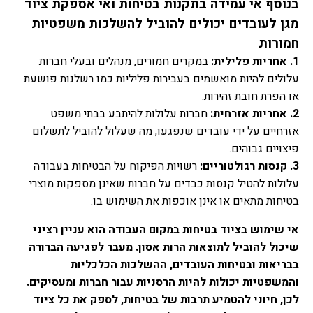
בנוסף אי עמידה בתקנות בטיחות ואי אספקת ציוד
מגן לעובדים יכולים להוביל להשלכות משפטיות
חמורות
1. אחריות פלילית:
במקרים חמורים, מנהלים ובעלי חברות
עלולים להיות מואשמים בעבירות פליליות כמו רשלנות פושעת
או הפרת חובת זהירות.
2. אחריות אזרחית:
חברות עלולות להיתבע בבתי משפט
אזרחיים על ידי עובדים שנפגעו, מה שעלול להוביל לתשלום
פיצויים גבוהים.
3. קנסות רגולטוריים:
רשויות הפיקוח על הבטיחות בעבודה
עלולות להטיל קנסות כבדים על חברות שאינן מספקות מוצרי
בטיחות מתאים או אינן אוכפות את השימוש בו.
אי שימוש בציוד בטיחות במקום העבודה הוא עניין רציני
שיכול להוביל לתוצאות הרות אסון. מעבר לפגיעה הברורה
בבריאות ובטיחות העובדים, ההשלכות הכלכליות
והמשפטיות יכולות להיות הרסניות עבור חברות ומעסיקים.
לכן, חיוני להטמיע תרבות של בטיחות, לספק את כל ציוד