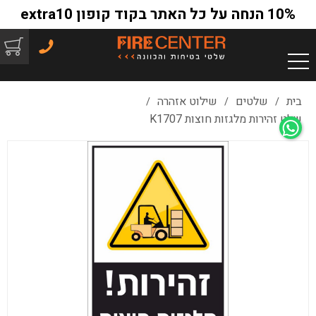
10% הנחה על כל האתר בקוד קופון extra10
בית
שלטים
שילוט אזהרה
/
/
/
שלט זהירות מלגזות חוצות K1707