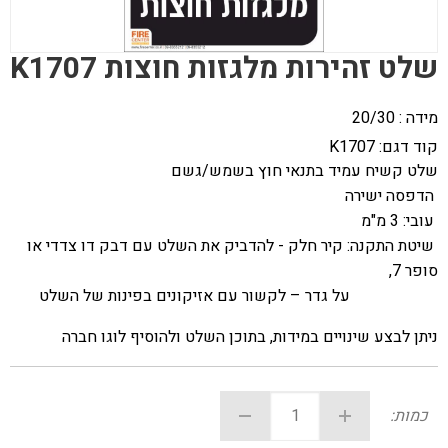
שלט זהירות מלגזות חוצות K1707
מידה : 20/30
קוד דגם:
K1707
שלט קשיח עמיד בתנאי חוץ בשמש/גשם
הדפסה ישירה
עובי: 3 מ"מ
שיטת התקנה: קיר חלק - להדביק את השלט עם דבק דו צדדי או
סופר 7,
על גדר – לקשור עם אזיקונים בפינות של השלט
ניתן לבצע שינויים במידות, בתוכן השלט ולהוסיף לוגו חברה
כמות: