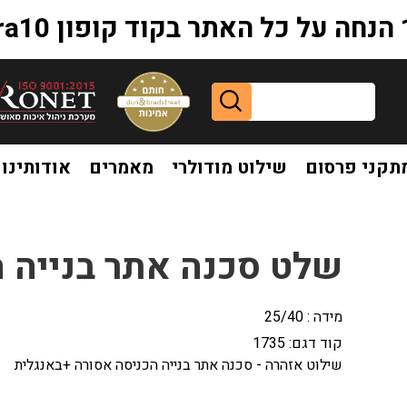
extr
תקני פרסום
שילוט מודולרי
מאמרים
אודותינו
17
שלט סכנה אתר בנייה הכנ
מידה : 25/40
קוד דגם:
1735
שילוט אזהרה - סכנה אתר בנייה הכניסה אסורה +באנגלית