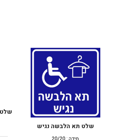
שלט ס
שלט תא הלבשה נגיש
מידה : 20/20