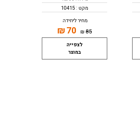
מקט : 10415
מחיר ליחידה
₪
70
85
₪
לצפייה
במוצר