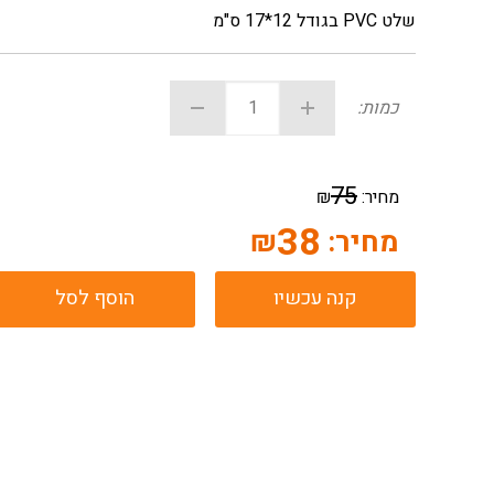
שלט PVC בגודל 12*17 ס"מ
כמות:
75
מחיר:
₪
38
מחיר:
₪
קנה עכשיו
הוסף לסל