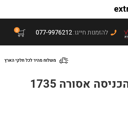
0
:להזמנות חייגו
077-9976212
יסה אסורה 1735