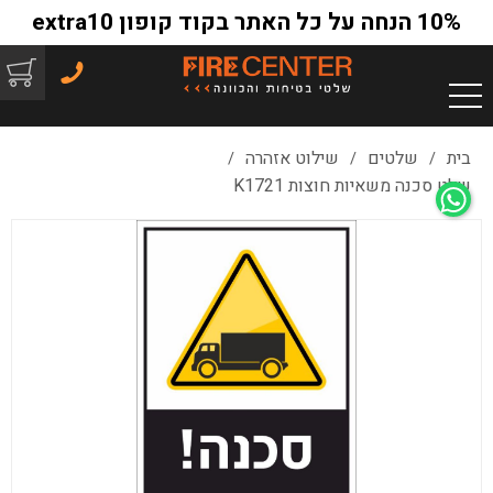
10% הנחה על כל האתר בקוד קופון extra10
בית
שלטים
שילוט אזהרה
/
/
/
שלט סכנה משאיות חוצות K1721