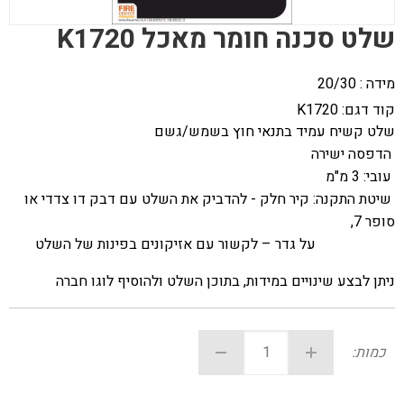
שלט סכנה חומר מאכל K1720
מידה : 20/30
קוד דגם:
K1720
שלט קשיח עמיד בתנאי חוץ בשמש/גשם
הדפסה ישירה
עובי: 3 מ"מ
שיטת התקנה: קיר חלק - להדביק את השלט עם דבק דו צדדי או
סופר 7,
על גדר – לקשור עם אזיקונים בפינות של השלט
ניתן לבצע שינויים במידות, בתוכן השלט ולהוסיף לוגו חברה
כמות: