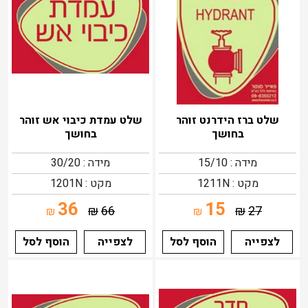
שלט ברז הידרנט זוהר
שלט עמדת כיבוי אש זוהר
בחושך
בחושך
מידה : 15/10
מידה : 30/20
מקט : 1211N
מקט : 1201N
36
15
₪
66
₪
27
₪
₪
לצפייה
הוסף לסל
לצפייה
הוסף לסל