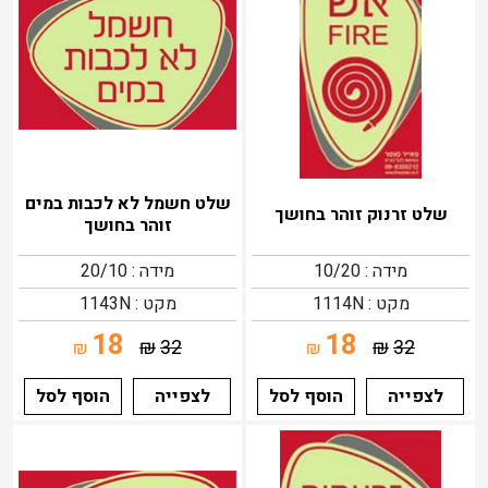
שלט חשמל לא לכבות במים
שלט זרנוק זוהר בחושך
זוהר בחושך
מידה : 10/20
מידה : 20/10
מקט : 1114N
מקט : 1143N
18
18
₪
32
₪
32
₪
₪
לצפייה
הוסף לסל
לצפייה
הוסף לסל