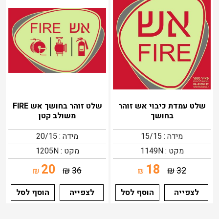
שלט עמדת כיבוי אש זוהר
שלט זוהר בחושך אש FIRE
בחושך
משולב קטן
מידה : 15/15
מידה : 20/15
מקט : 1149N
מקט : 1205N
20
18
₪
36
₪
32
₪
₪
לצפייה
הוסף לסל
לצפייה
הוסף לסל