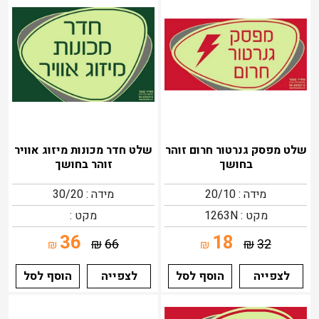
שלט מפסק גנרטור חרום זוהר
שלט חדר מכונות מיזוג אוויר
בחושך
זוהר בחושך
מידה : 20/10
מידה : 30/20
מקט : 1263N
מקט :
36
18
₪
66
₪
32
₪
₪
לצפייה
הוסף לסל
לצפייה
הוסף לסל