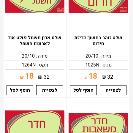
שלט זוהר בחושך כריזת
שלט ארון חשמל פולט אור
חירום
לארונות חשמל
מידה : 20/10
מידה : 20/10
מקט : 1025N
מקט : 1264N
18
18
₪
32
₪
32
₪
₪
לצפייה
הוסף לסל
לצפייה
הוסף לסל