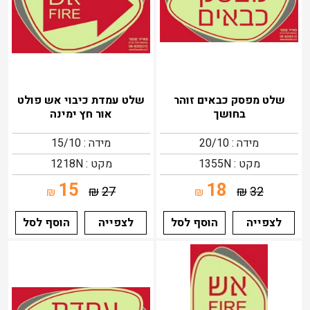
שלט מפסק כבאים זוהר
שלט עמדת כיבוי אש פולט
בחושך
אור חץ ימינה
מידה : 20/10
מידה : 15/10
מקט : 1355N
מקט : 1218N
15
18
₪
27
₪
32
₪
₪
לצפייה
הוסף לסל
לצפייה
הוסף לסל