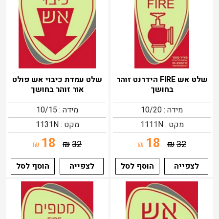
שלט אש FIRE הידרנט זוהר
שלט עמדת כיבוי אש פולט
בחושך
אור זוהר בחושך
מידה : 10/20
מידה : 10/15
מקט : 1111N
מקט : 1131N
18
18
₪
32
₪
32
₪
₪
לצפייה
הוסף לסל
לצפייה
הוסף לסל