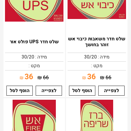
שלט חדר משאבות כיבוי אש
שלט חדר UPS פולט אור
זוהר בחושך
מידה : 30/20
מידה : 30/20
מקט :
מקט :
36
36
₪
66
₪
66
₪
₪
לצפייה
הוסף לסל
לצפייה
הוסף לסל