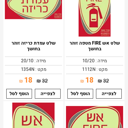
שלט אש FIRE מטפה זוהר
שלט עמדת כריזה זוהר
בחושך
בחושך
מידה : 10/20
מידה : 20/10
מקט : 1112N
מקט : 1354N
18
18
₪
32
₪
32
₪
₪
לצפייה
הוסף לסל
לצפייה
הוסף לסל