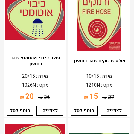
שלט כיבוי אוטומטי זוהר
שלט זרנוקים זוהר בחושך
בחושך
מידה : 10/15
מידה : 20/15
מקט : 1210N
מקט : 1026N
20
15
₪
36
₪
27
₪
₪
לצפייה
הוסף לסל
לצפייה
הוסף לסל