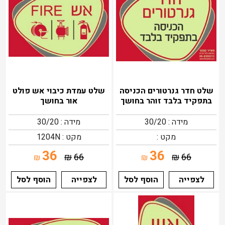
שלט חדר גנרטורים הכניסה
שלט עמדת כיבוי אש פולט
בתפקיד בלבד זוהר בחושך
אור בחושך
מידה : 30/20
מידה : 30/20
מקט :
מקט : 1204N
36
36
₪
66
₪
66
₪
₪
לצפייה
הוסף לסל
לצפייה
הוסף לסל