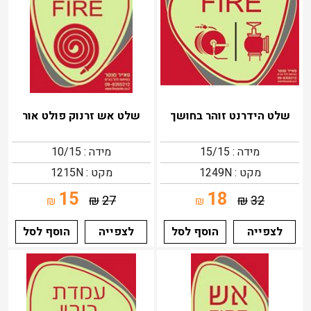
שלט הידרנט זוהר בחושך
שלט אש זרנוק פולט אור
מידה : 15/15
מידה : 10/15
מקט : 1249N
מקט : 1215N
15
18
₪
27
₪
32
₪
₪
לצפייה
הוסף לסל
לצפייה
הוסף לסל