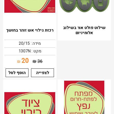
שילוט פולט אור בשילוב
רכזת גילוי אש זוהר בחושך
אלומיניום
מידה : 20/15
מקט : 1307N
20
₪
36
₪
לצפייה
הוסף לסל