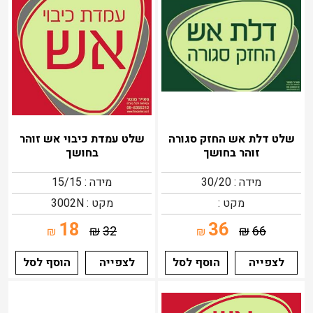
שלט דלת אש החזק סגורה
שלט עמדת כיבוי אש זוהר
זוהר בחושך
בחושך
מידה : 30/20
מידה : 15/15
מקט :
מקט : 3002N
18
36
₪
32
₪
66
₪
₪
לצפייה
הוסף לסל
לצפייה
הוסף לסל