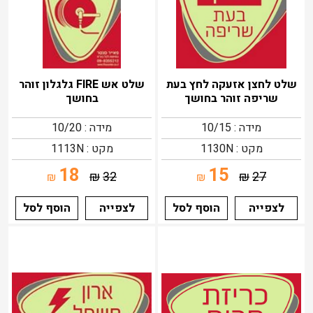
שלט לחצן אזעקה לחץ בעת
שלט אש FIRE גלגלון זוהר
שריפה זוהר בחושך
בחושך
מידה : 10/15
מידה : 10/20
מקט : 1130N
מקט : 1113N
18
15
₪
32
₪
27
₪
₪
לצפייה
הוסף לסל
לצפייה
הוסף לסל