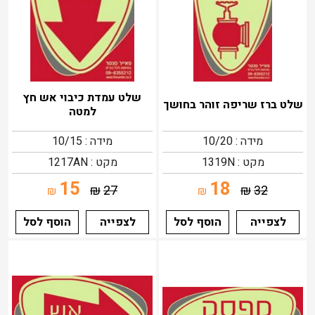
שלט עמדת כיבוי אש חץ
שלט ברז שריפה זוהר בחושך
למטה
מידה : 10/20
מידה : 10/15
מקט : 1319N
מקט : 1217AN
15
18
₪
27
₪
32
₪
₪
לצפייה
הוסף לסל
לצפייה
הוסף לסל