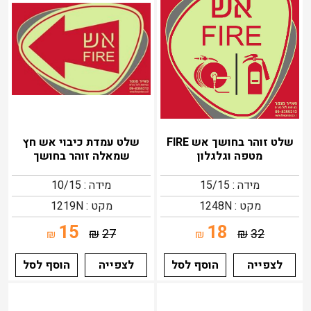
שלט זוהר בחושך אש FIRE
שלט עמדת כיבוי אש חץ
מטפה וגלגלון
שמאלה זוהר בחושך
מידה : 15/15
מידה : 10/15
מקט : 1248N
מקט : 1219N
15
18
₪
27
₪
32
₪
₪
לצפייה
הוסף לסל
לצפייה
הוסף לסל