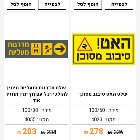
לצפייה
הוסף לסל
לצפייה
הוסף לסל
שלט מדרגות ומעליות מימין
שלט האט סיבוב מסוכן
להולכי רגל עם חץ ימין מחזיר
אור
מידה : 100/50
מידה : 100/30
מקט : 4023
מקט : 4055
203
278
₪
238
₪
326
₪
₪