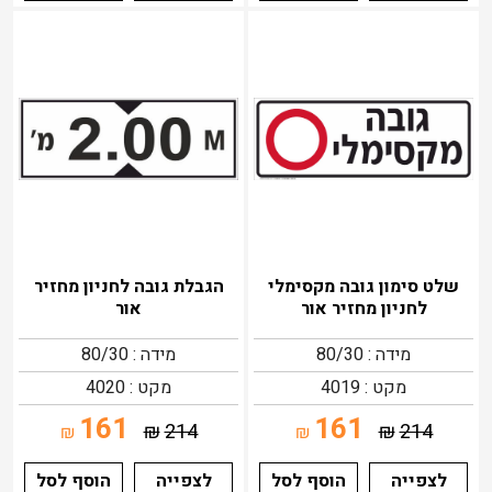
שלט סימון גובה מקסימלי
הגבלת גובה לחניון מחזיר
לחניון מחזיר אור
אור
מידה : 80/30
מידה : 80/30
מקט : 4019
מקט : 4020
161
161
₪
214
₪
214
₪
₪
לצפייה
הוסף לסל
לצפייה
הוסף לסל