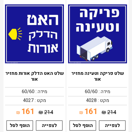
שלט פריקה וטעינה מחזיר
שלט האט הדלק אורות מחזיר
אור
אור
מידה : 60/60
מידה : 60/60
מקט : 4028
מקט : 4027
161
161
₪
214
₪
214
₪
₪
לצפייה
הוסף לסל
לצפייה
הוסף לסל