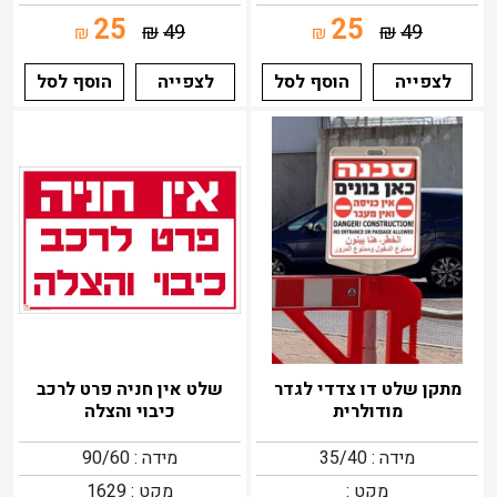
25
25
₪
49
₪
49
₪
₪
לצפייה
הוסף לסל
לצפייה
הוסף לסל
מתקן שלט דו צדדי לגדר
שלט אין חניה פרט לרכב
מודולרית
כיבוי והצלה
מידה : 35/40
מידה : 90/60
מקט :
מקט : 1629