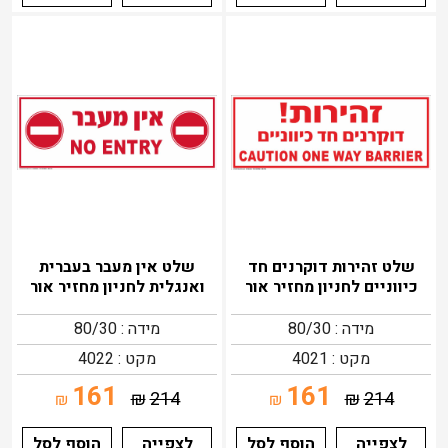
שלט זהירות דוקרנים חד
שלט אין מעבר בעברית
כיווניים לחניון מחזיר אור
ואנגלית לחניון מחזיר אור
מידה : 80/30
מידה : 80/30
מקט : 4021
מקט : 4022
161
161
₪
214
₪
214
₪
₪
לצפייה
הוסף לסל
לצפייה
הוסף לסל