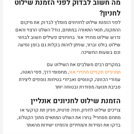
מה חשוב לבדוק לפני הזמנת שילוט
לחניון?
לפני הזמנת שילוט לחניונים מומלץ לבדוק את מיקום
ההתקנה, תנאי התאורה במתחם, גודל השלט הרצוי והאם
נדרש שילוט מחזיר אור. בחניונים פעילים חשוב לבחור
שילוט בולט וברור, שניתן לזהות בקלות גם בזמן נסיעה
וגם בשעות החשיכה.
במקרים רבים משלבים את השילוט עם
תמרורים תקניים מחזירי אור
, מחסומי דרך, פסי האטה,
עמודי הכוונה, קונוסים ואביזרי בטיחות נוספים ליצירת
סביבת תנועה מסודרת ובטוחה יותר.
הזמנת שילוט לחניונים אונליין
צריכים שילוט לחניון, חניה פרטית, חניון תת קרקעי או
מתחם מסחרי? בחרו את השלט המתאים מתוך הקטלוג,
בדקו את המידות והמחירים והזמינו ישירות מהאתר.