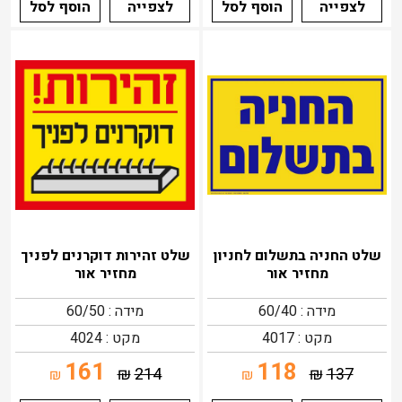
לצפייה
הוסף לסל
לצפייה
הוסף לסל
שלט החניה בתשלום לחניון
שלט זהירות דוקרנים לפניך
מחזיר אור
מחזיר אור
מידה : 60/40
מידה : 60/50
מקט : 4017
מקט : 4024
161
118
₪
214
₪
137
₪
₪