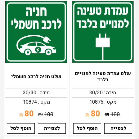
שלט עמדת טעינה למנויים
שלט חניה לרכב חשמלי
בלבד
מידה : 30/30
מידה : 30/30
מקט : 10875
מקט : 10874
80
80
₪
100
₪
100
₪
₪
לצפייה
הוסף לסל
לצפייה
הוסף לסל