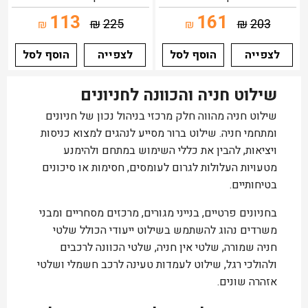
113
161
₪
225
₪
203
₪
₪
לצפייה
הוסף לסל
לצפייה
הוסף לסל
שילוט חניה והכוונה לחניונים
שילוט חניה מהווה חלק מרכזי בניהול נכון של חניונים
ומתחמי חניה. שילוט ברור מסייע לנהגים למצוא כניסות
ויציאות, להבין את כללי השימוש במתחם ולהימנע
מטעויות העלולות לגרום לעומסים, חסימות או סיכונים
בטיחותיים.
בחניונים פרטיים, בנייני מגורים, מרכזים מסחריים ומבני
משרדים נהוג להשתמש בשילוט ייעודי הכולל שלטי
חניה שמורה, שלטי אין חניה, שלטי הכוונה לרכבים
ולהולכי רגל, שילוט לעמדות טעינה לרכב חשמלי ושלטי
אזהרה שונים.