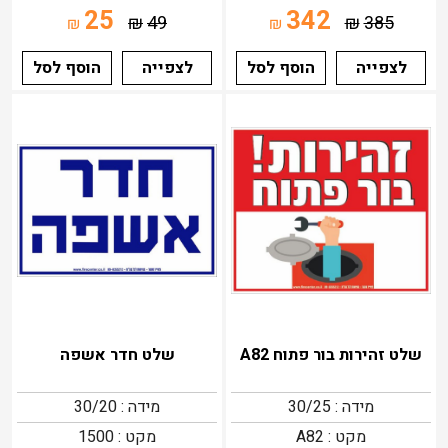
25
342
₪
49
₪
385
₪
₪
לצפייה
הוסף לסל
לצפייה
הוסף לסל
שלט זהירות בור פתוח A82
שלט חדר אשפה
מידה : 30/25
מידה : 30/20
מקט : A82
מקט : 1500