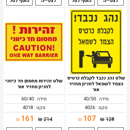
לצפייה
הוסף לסל
לצפייה
הוסף לסל
שלט נהג נכבד לקבלת כרטיס
שלט זהירות מחסום חד כיווני
הצמד לשמאל לחניון מחזיר
לחניון מחזיר אור
אור
מידה : 40/50
מידה : 60/40
מקט : 4026
מקט : 4018
161
107
₪
214
₪
128
₪
₪