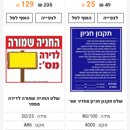
129
25
₪
235
₪
49
₪
₪
לצפייה
הוסף לסל
לצפייה
הוסף לסל
שלט החניה שמורה לדירה
שלט תקנון חניון מחזיר אור
מספר
מידה : 80/100
מידה : 30/25
מקט : 4000
מקט : A86