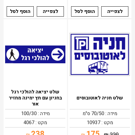
לצפייה
הוסף לסל
לצפייה
הוסף לסל
שלט יציאה להולכי רגל
שלט חניה לאוטובוסים
בחניון עם חץ ימינה מחזיר
אור
מידה : 70/50 ס"מ
מידה : 100/30
מקט : 10937
מקט : 4067
238
175
₪
220