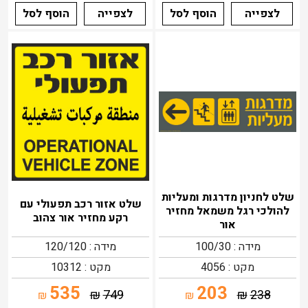
לצפייה
הוסף לסל
לצפייה
הוסף לסל
שלט לחניון מדרגות ומעליות
שלט אזור רכב תפעולי עם
להולכי רגל משמאל מחזיר
רקע מחזיר אור צהוב
אור
מידה : 100/30
מידה : 120/120
מקט : 4056
מקט : 10312
535
203
₪
749
₪
238
₪
₪