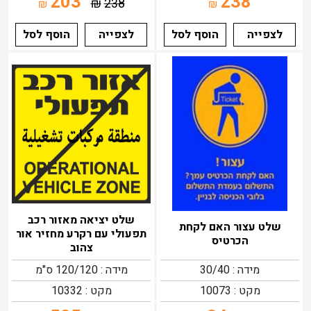
203
238
₪
238
₪
₪
לצפייה
הוסף לסל
לצפייה
הוסף לסל
שלט יציאה מאזור רכב
שלט עצור האם לקחת
תפעולי עם רקרע מחזיר אור
הכרטיס
צהוב
מידה : 30/40
מידה : 120/120 ס"מ
מקט : 10073
מקט : 10332