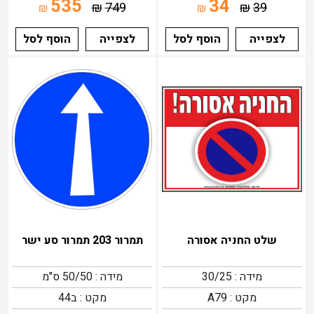
535
34
₪
749
₪
39
₪
₪
לצפייה
הוסף לסל
לצפייה
הוסף לסל
שלט החניה אסורה
תמרור 203 תמרור סע ישר
מידה : 30/25
מידה : 50/50 ס"מ
מקט : A79
מקט : ב44