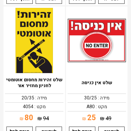
שלט זהירות מחסום אוטומטי
שלט אין כניסה
לחניון מחזיר אור
מידה : 30/25
מידה : 20/35
מקט : A80
מקט : 4054
80
25
₪
94
₪
49
₪
₪