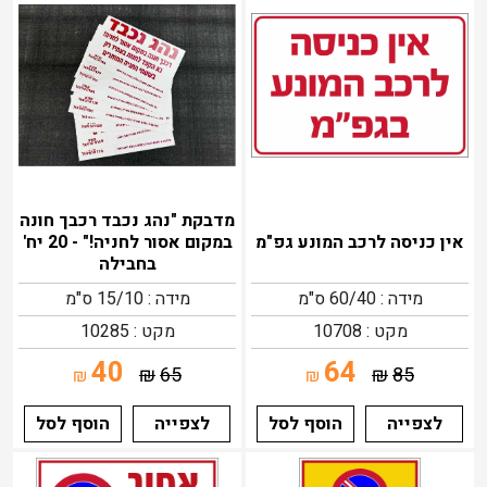
מדבקת "נהג נכבד רכבך חונה
אין כניסה לרכב המונע גפ"מ
במקום אסור לחניה!" - 20 יח'
בחבילה
מידה : 60/40 ס"מ
מידה : 15/10 ס"מ
מקט : 10708
מקט : 10285
40
64
₪
65
₪
85
₪
₪
לצפייה
הוסף לסל
לצפייה
הוסף לסל