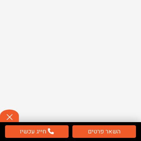
השאר פרטים
חייג עכשיו