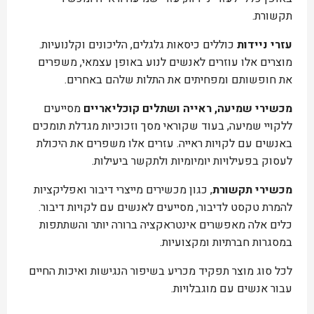
תקשורת.
עזרי ניידות
כוללים כיסאות גלגלים, הליכונים וקלנועיות.
מוצרים אלו עוזרים לאנשים לנוע באופן עצמאי, משפרים
את חופשותם ומפחיתים את התלות שלהם באחרים.
מכשירי שמיעה, ראייה ושתלים קוכליאריים
מסייעים
ללקויי שמיעה, בעוד שקוראי מסך וזכוכיות מגדלת תומכים
באנשים עם לקויות ראייה. עזרים אלו משפרים את היכולת
לעסוק בפעילויות יומיומיות ולתקשר ביעילות.
מכשירי תקשורת
, כגון מכשירים מייצרי דיבור ואפליקציות
להמרת טקסט לדיבור, מסייעים לאנשים עם לקויות דיבור.
כלים אלה מאפשרים אינטראקציה ברורה יותר והשתתפות
במסגרות חברתיות ומקצועיות.
לכל סוג מוצר תפקיד מכריע בשיפור הנגישות ואיכות החיים
עבור אנשים עם מוגבלויות.