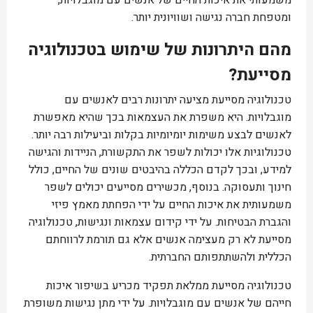
משמעותי את איכות החיים של אנשים עם מוגבלויות,
ומטפחת חברה נגישה ושוויונית יותר.
מהם היתרונות של שימוש בטכנולוגיה
מסייעת?
טכנולוגיה מסייעת מציעה יתרונות רבים לאנשים עם
מוגבלויות. היא משפרת את העצמאות בכך שהיא מאפשרת
לאנשים לבצע משימות יומיומיות בקלות וביעילות רבה יותר.
טכנולוגיות אלו יכולות לשפר את התקשורת, הניידות והגישה
למידע, ובכך לקדם הכללה בהיבטים שונים של החיים, כולל
חינוך ותעסוקה. בנוסף, מכשירים מסייעים יכולים לשפר
משמעותית את איכות החיים על ידי הפחתת מאמץ פיזי
והגברת הבטיחות. על ידי קידום עצמאות ונגישות, טכנולוגיה
מסייעת לא רק מעצימה אנשים אלא גם תורמת לרווחתם
הכללית ולהשתתפותם החברתית.
טכנולוגיה מסייעת ממלאת תפקיד מכריע בשיפור איכות
חייהם של אנשים עם מוגבלויות. על ידי מתן נגישות משופרת