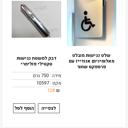
שלט נגישות מובלט
דבק למשטח נגישות
מאלומיניום אנודייז עם
טקטילי פולימרי
פרספקס שחור
מידה : 750 גרם
מקט : 10597
128
₪
לצפייה
הוסף לסל