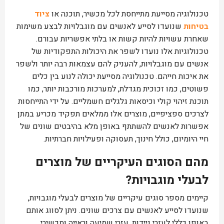
טכנולוגיה מסייעת מתייחסת לכל מכשיר, תוכנה או
ציוד
בטיחות
שנועדו לסייע לאנשים עם מוגבלויות לבצע משימות
שאחרת עשויות להיות קשות או בלתי אפשריות עבורם.
טכנולוגיות אלו נועדו לשפר את היכולות התפקודיות של
אנשים עם מוגבלויות, להעניק להם עצמאות רבה יותר ולשפר
את איכות חייהם. טכנולוגיה מסייעת יכולה לנוע בין כלים
פשוטים, כמו זכוכית מגדלת, למערכות מורכבות יותר, כמו
תוכנת זיהוי קולי וכיסאות גלגלים חשמליים. על ידי התייחסות
לצרכים ספציפיים, מוצרים אלו ממלאים תפקיד מכריע במתן
אפשרות לאנשים להשתתף באופן מלא בהיבטים שונים של
חיי היומיום, כולל חינוך, תעסוקה ופעילויות חברתיות.
מהם הסוגים העיקריים של מוצרים
לבעלי מוגבויות?
קיימים מספר סוגים עיקריים של מוצרים לבעלי מוגבויות,
שנועדו לסייע לאנשים עם צרכים שונים. ניתן לסווג אותם
באופן כללי לעזרי ניידות, עזרי שמיעה וראייה ומכשירי