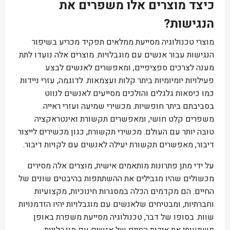
כיצד מוצרים אלו משפרים את
הנגישות?
מוצרי טכנולוגיה מסייעת ממלאים תפקיד מכריע בשיפור
הנגישות עבור אנשים עם מוגבלויות. מוצרים אלה נועדו לתת
מענה לצרכים ספציפיים, ומאפשרים לאנשים לבצע
פעילויות יומיומיות ביתר קלות ועצמאות. לדוגמה, עזרי ניידות
כמו כיסאות גלגלים והולכים מסייעים לאנשים לנווט
בסביבתם ביתר חופשיות. מכשירי שמיעה ועזרי ראייה
משפרים קלט חושי, ומאפשרים תקשורת ואינטראקציה
טובה יותר עם העולם. מכשירי תקשורת, כגון מכשירים לייצור
דיבור, מאפשרים תקשורת יעילה לאנשים עם לקויות דיבור.
על ידי מתן פתרונות מותאמים אישית, מוצרים אלה מסירים
מכשולים שהיו מגבילים את ההשתתפות בהיבטים שונים של
החיים. הם מקדמים הכלה במסגרות חינוכיות, מקצועיות
וחברתיות, ומבטיחים שלאנשים עם מוגבלויות יהיו הזדמנויות
שוות. בסופו של דבר, טכנולוגיה מסייעת משפרת באופן