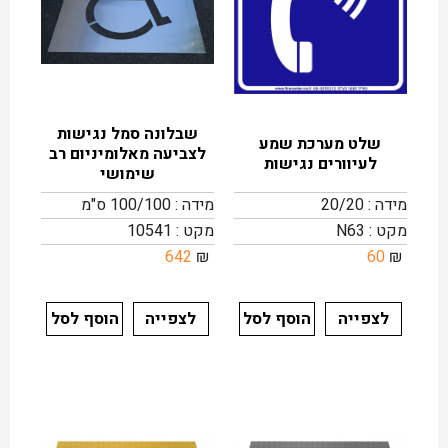
שבלונה סמל נגישות
שלט מערכת שמע
לצביעה מאלומיניום רב
לעיוורים נגישות
שימושי
מידה : 20/20
מידה : 100/100 ס"מ
מקט : N63
מקט : 10541
642
₪
60
₪
לצפייה
הוסף לסל
לצפייה
הוסף לסל