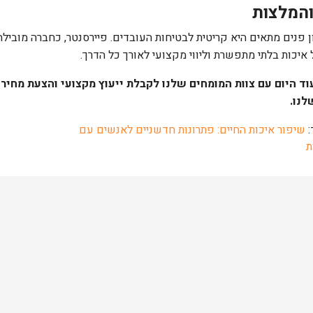
והמלצות
ן פנים מתאים היא קריטית לבטיחות העובדים. פיירסנטר, כחברה מוביל
יכות בלתי מתפשרת וליווי מקצועי לאורך כל הדרך.
וד היום עם צוות המומחים שלנו לקבלת ייעוץ מקצועי והצעת מחי
לנו.
:
שיפור איכות החיים: פתרונות חדשניים לאנשים עם
ת