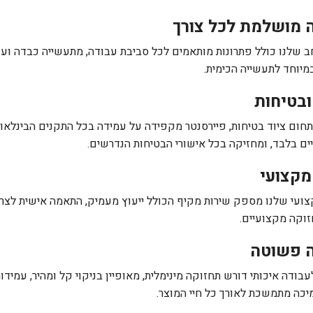
מושלמת לכל צורך
ב שלנו כולל פתרונות מותאמים לכל סביבת עבודה, מתעשייה כבדה ועד 
יוחד לתעשייה הכימית.
ובטיחות
תחום ציוד בטיחות, פיירסנטר מקפידה על עמידה בכל התקנים הבינלאו
ים בלבד, ומחזיקה בכל אישורי הבטיחות הנדרשים.
מקצועי
צועי שלנו מספק שירות מקיף הכולל ייעוץ מעמיק, התאמה אישית לצר
זוקה מקצועיים.
 פשוטה
עבודה איכותי דורש תחזוקה מינימלית, מאופיין בניקוי קל ומהיר, עמידות
יכה מתמשכת לאורך כל חיי המוצר.