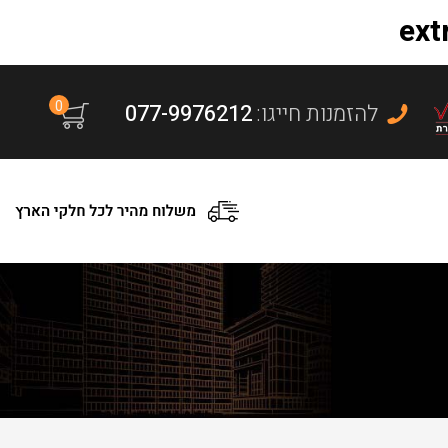
0
:להזמנות חייגו
077-9976212