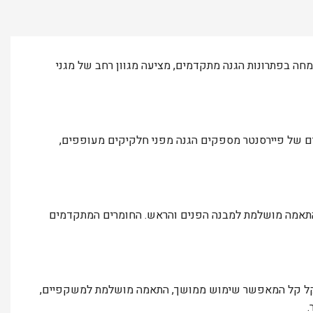
תמחה בפתרונות הגנה מתקדמים, מציעה מגוון רחב של מגני
נים של פיירסנטר מספקים הגנה מפני חלקיקים מעופפים,
מה מושלמת למבנה הפנים והראש. החומרים המתקדמים
משקל קל המאפשר שימוש ממושך, התאמה מושלמת למשקפיים,
.