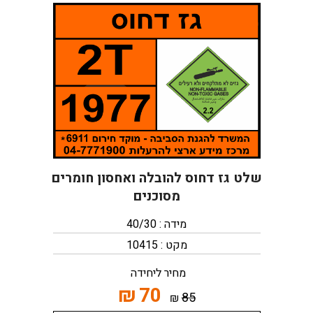
שלט גז דחוס להובלה ואחסון חומרים
מסוכנים
מידה : 40/30
מקט : 10415
מחיר ליחידה
₪
70
85
₪