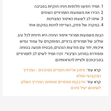
1. תמיד חפשו חלופות חניה חוקיות בסביבה
2. הכירו את משמעות התמרורים השונים
3. שימו לב לשעות האיסור המצוינות
4. במקרה של ספק, העדיפו לחנות במקום אחר
הבנת משמעות תמרורי איסור החניה היא חיונית לכל נהג.
שילוב של תמרורים ברורים, המותקנים על עמוד גמיש
איכותי, יחד עם מודעות הנהגים, מבטיח תנועה בטוחה
ומסודרת במרחב הציבורי. זכרו תמיד לשים לב לתמרורים
בסביבתכם ולציית להוראותיהם.
קרא עוד:
סימון אריזות חומרים מסוכנים - המדריך
המקצועי המלא
קרא עוד:
מדבקות מספרים ואותיות: המדריך השלם
לשימוש יעיל וחכם