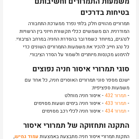
משמעות התמרורים וחשיבותם
בטיחות בדרכים
תמרורים מהווים חלק בלתי נפרד ממערכת התחבורה
המודרנית. הם משמשים ככלי תקשורת חיוני בין הרשויות
לנהגים, במיוחד כשמדובר בהסדרת החניה במרחב הציבורי.
כל נהג חייב להכיר את משמעות התמרורים השונים כדי
להימנע מקנסות מיותרים ולשמור על הסדר הציבורי.
סוגי תמרורי איסור חניה נפוצים
ישנם מספר סוגי תמרורים האוסרים חניה, כל אחד עם
משמעות ספציפית:
-
תמרור 432
- איסור חניה מוחלט
-
תמרור 433
- איסור חניה בימים ושעות מסוימים
-
תמרור 434
- איסור חניה לכלי רכב מסוימים
התקנה ותחזוקה של תמרורי איסור
התקנת תמרורי איסור חניה מתבצעת באמצעות
עמוד גמיש
,