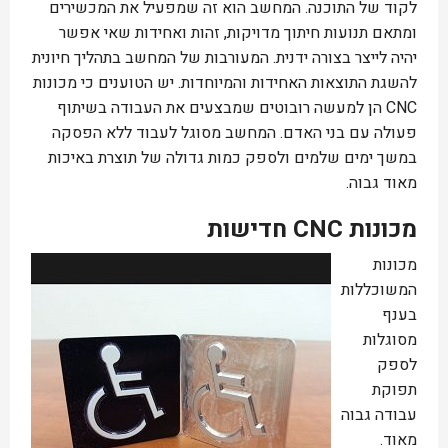
לקוד של התוכנה. המחשב הוא זה שמפעיל את המכשירים
ומתאם תנועות חיתוך מדויקות, זהות ואחידות שאי אפשר
יהיה לייצר בצורה ידנית. המעורבות של המחשב בתהליך חיונית
להשגת התוצאות האחידות והמיוחדות. יש הטוענים כי מכונות
CNC הן למעשה רובוטים שמבצעים את העבודה בשיתוף
פעולה עם בני האדם. המחשב מסוגל לעבוד ללא הפסקה
במשך ימים שלמים ולספק כמות גדולה של תוצרת באיכות
מאוד גבוה.
מכונות CNC חדישות
מכונות
המשוכללות
בענף
מסוגלות
לספק
תפוקת
עבודה גבוה
מאוד.