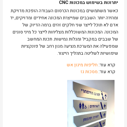
יתרונות בשימוש במכונות CNC
כאשר משתמשים במכונות הכרסום העבודה הופכת מדויקת
ומהירה יותר. השבבים שמייצרת המכונה אחידים ומדויקים, יד
אדם לא תוכל לייצר שני חלקים זהים ברמה הדיוק של
המכונה. המכונות המשוכללות מצליחות לייצר כל מיני סוגים
של שבבים במקביל ומגלות גמישות. תכנת המחשב
שמפעילה את המערכת מציעה מגון רחב של פונקציות
שימושיות לשליטה בתהליך הייצור.
קרא עוד:
חליפות מיגון אש
קרא עוד:
מסכות גז