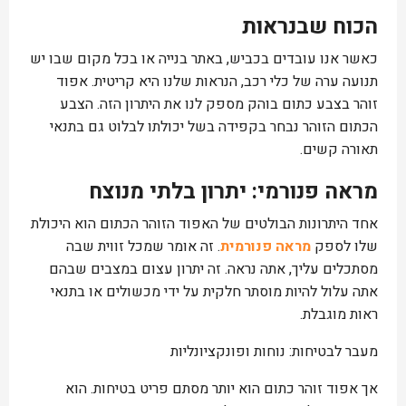
הכוח שבנראות
כאשר אנו עובדים בכביש, באתר בנייה או בכל מקום שבו יש
תנועה ערה של כלי רכב, הנראות שלנו היא קריטית. אפוד
זוהר בצבע כתום בוהק מספק לנו את היתרון הזה. הצבע
הכתום הזוהר נבחר בקפידה בשל יכולתו לבלוט גם בתנאי
תאורה קשים.
מראה פנורמי: יתרון בלתי מנוצח
אחד היתרונות הבולטים של האפוד הזוהר הכתום הוא היכולת
שלו לספק
מראה פנורמית
. זה אומר שמכל זווית שבה
מסתכלים עליך, אתה נראה. זה יתרון עצום במצבים שבהם
אתה עלול להיות מוסתר חלקית על ידי מכשולים או בתנאי
ראות מוגבלת.
מעבר לבטיחות: נוחות ופונקציונליות
אך אפוד זוהר כתום הוא יותר מסתם פריט בטיחות. הוא