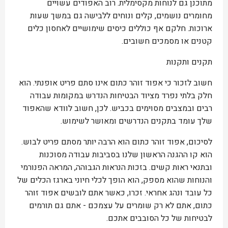
מתוכנן גם לנוחות מקסימלית. רוב האפודים עשויים
מחומרים נושמים, קלים ונוחים ללבישה גם במשך שעות
ארוכות. חלקם אף כוללים כיסים שימושיים לאחסון כלים
קטנים או מסמכים חשובים.
תקנים ותקנות
חשוב לזכור כי אפוד זוהר כתום אינו סתם פריט אופנתי. הוא
חלק בלתי נפרד מציוד הבטיחות הנדרש במקומות עבודה
רבים ובמצבים מסוימים בכביש. לכן, חשוב לוודא שהאפוד
שלך עומד בתקנים הנדרשים ומאושר לשימוש.
לסיכום, אפוד זוהר כתום הוא הרבה יותר מסתם פריט לבוש.
הוא קו ההגנה הראשון שלנו בסביבות עבודה מסוכנות
ובתנאי ראות קשים. בזכות הנראות הגבוהה, המראה הפנורמי
והנוחות שהוא מספק, הוא הופך לכלי חיוני בארגז הכלים של
כל עובד ונהג אחראי. זכרו, כאשר אתם לובשים אפוד זוהר
כתום, אתם לא רק שומרים על עצמכם - אתם גם תורמים
לבטיחות של כל הסובבים אתכם.