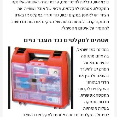
כיבוי אש, טבליות לחיטוי מים, ערכת עזרה ראשונה, אלונקה
מתקפלת, אטמים למקלטים, מלאי של אוכל ושתייה. את
הציוד יש לאחסן במקום יבש, נקי וקריר במקלט או בארון
תחזוקה קרוב. למניעת כניסה של מזיקים את המתחם חשוב
להקפיד על איטום מקסימלי.
אטמים למקלטים נגד מעבר גזים
במדינה כמו ישראל,
בה איום מתקפה
כימית נמצא על
הפרק יש להיערך
בהתאם ולהכין את
חדרי הביטחון
והמקלטים לקראת
מתקפה אפשרית.
חברות תחזוקה
בעלות מומחיות
לטיפול במקלטים מציעות אטמים למקלטים בהתאם