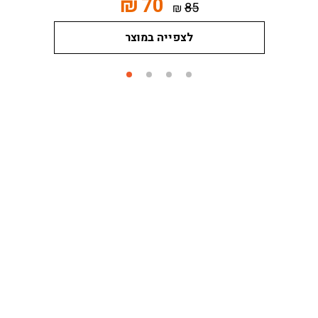
₪
70
85
₪
לצפייה במוצר