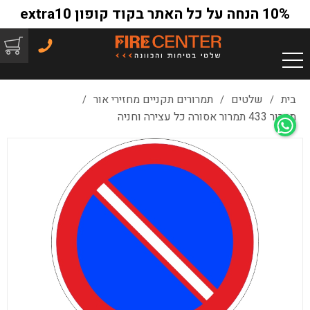
10% הנחה על כל האתר בקוד קופון extra10
בית
שלטים
תמרורים תקניים מחזירי אור
/
/
/
תמרור 433 תמרור אסורה כל עצירה וחניה