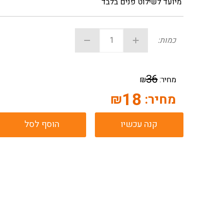
מיועד לשילוט פנים בלבד
כמות:
36
מחיר:
₪
18
מחיר:
₪
קנה עכשיו
הוסף לסל