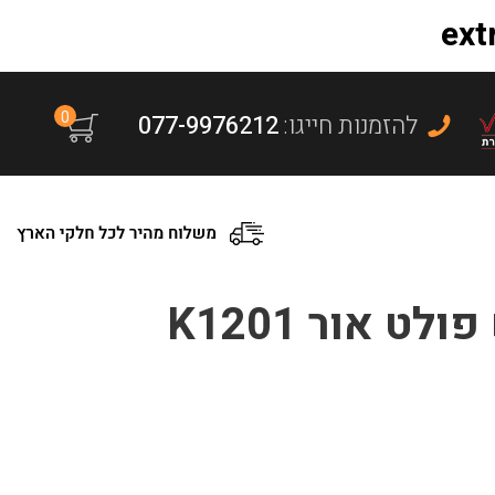
0
:להזמנות חייגו
077-9976212
 אור K1201