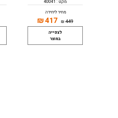
מקט : 40041
מחיר ליחידה
₪
417
449
₪
לצפייה
במוצר