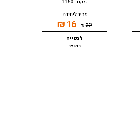
מקט : 1150
מחיר ליחידה
₪
16
32
₪
לצפייה
במוצר