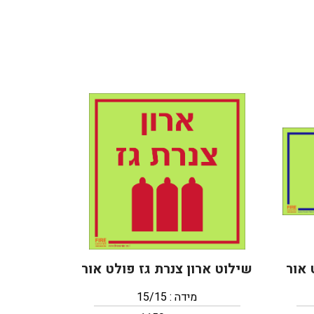
 אור
שילוט ארון צנרת גז פולט אור
מידה : 15/15