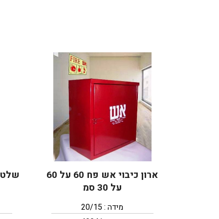
ארון כיבוי אש פח 60 על 60
שלט א
על 30 סמ
מידה : 20/15