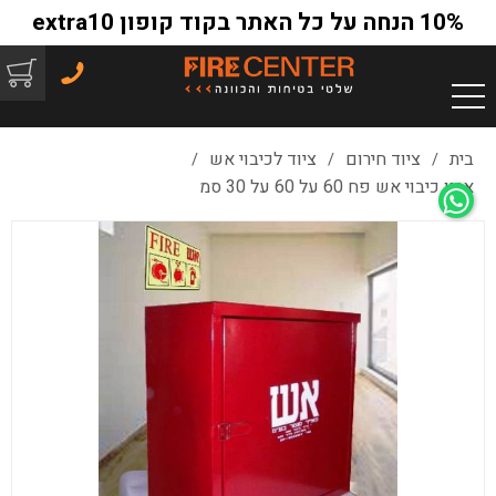
10% הנחה על כל האתר בקוד קופון extra10
בית
ציוד חירום
ציוד לכיבוי אש
/
/
/
ארון כיבוי אש פח 60 על 60 על 30 סמ