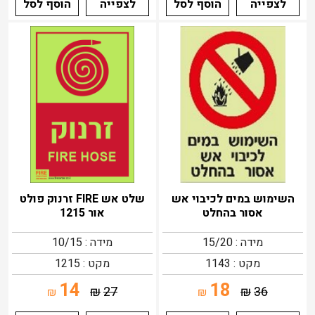
לצפייה
הוסף לסל
לצפייה
הוסף לסל
השימוש במים לכיבוי אש
שלט אש FIRE זרנוק פולט
אסור בהחלט
אור 1215
מידה : 15/20
מידה : 10/15
מקט : 1143
מקט : 1215
14
18
₪
27
₪
36
₪
₪