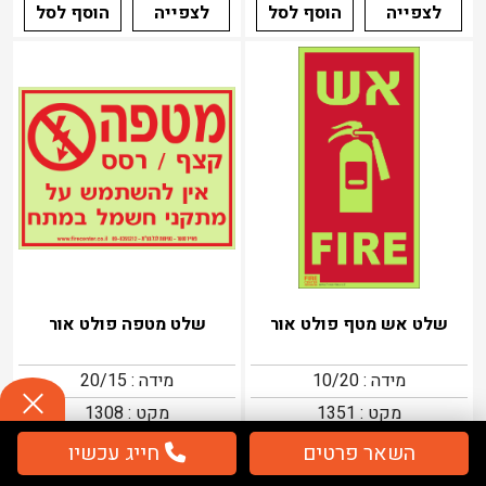
לצפייה
הוסף לסל
לצפייה
הוסף לסל
שלט אש מטף פולט אור
שלט מטפה פולט אור
מידה : 10/20
מידה : 20/15
מקט : 1351
מקט : 1308
18
16
השאר פרטים
חייג עכשיו
₪
36
₪
32
₪
₪