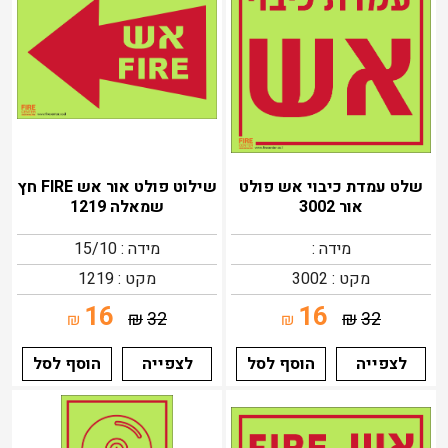
שלט עמדת כיבוי אש פולט
שילוט פולט אור אש FIRE חץ
אור 3002
שמאלה 1219
מידה :
מידה : 15/10
מקט : 3002
מקט : 1219
16
16
₪
32
₪
32
₪
₪
לצפייה
הוסף לסל
לצפייה
הוסף לסל