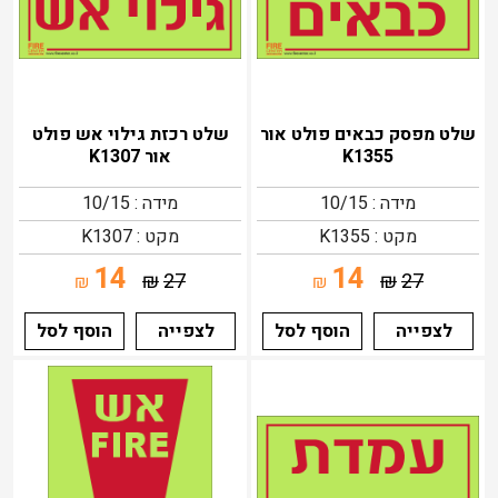
שלט מפסק כבאים פולט אור
שלט רכזת גילוי אש פולט
K1355
אור K1307
מידה : 10/15
מידה : 10/15
מקט : K1355
מקט : K1307
14
14
₪
27
₪
27
₪
₪
לצפייה
הוסף לסל
לצפייה
הוסף לסל