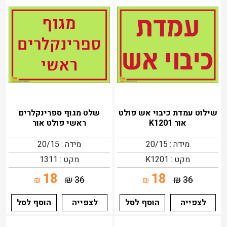
שילוט עמדת כיבוי אש פולט
שלט מגוף ספרינקלרים
אור K1201
ראשי פולט אור
מידה : 20/15
מידה : 20/15
מקט : K1201
מקט : 1311
18
18
₪
36
₪
36
₪
₪
לצפייה
הוסף לסל
לצפייה
הוסף לסל