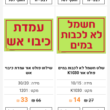
לצפייה
הוסף לסל
לצפייה
הוסף לסל
שלט חשמל לא לכבות במים
שילוט פולט אור עמדת כיבוי
פולט אור K1030
אש
מידה : 10/15
מידה : 30/20
מקט : K1030
מקט : 1201
33
14
₪
66
₪
27
₪
₪