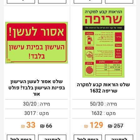
שלט אסור לעשן העישון
שלט הוראות קבע למקרה
בפינת העישון בלבד! פולט
שריפה 1632
אור
מידה : 50/30
מידה : 30/20
מקט : 1632
מקט : 3017
33
129
₪
66
₪
257
₪
₪