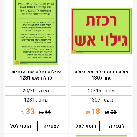
שלט רכזת גילוי אש פולט
שילוט פולט אור הנחיות
אור 1307
לדלת אש 1281
מידה : 20/15
מידה : 20/30
מקט : 1307
מקט : 1281
33
18
₪
66
₪
36
₪
₪
לצפייה
הוסף לסל
לצפייה
הוסף לסל