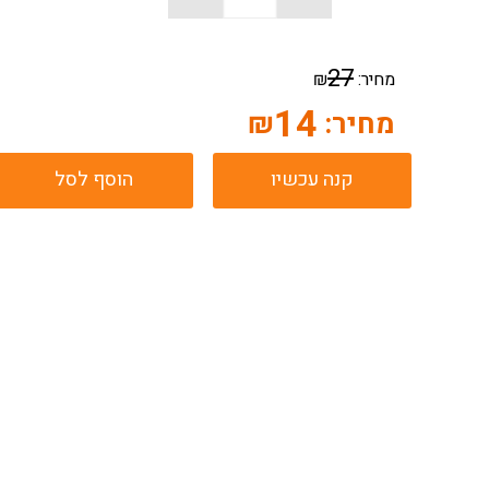
27
מחיר:
₪
14
מחיר:
₪
קנה עכשיו
הוסף לסל