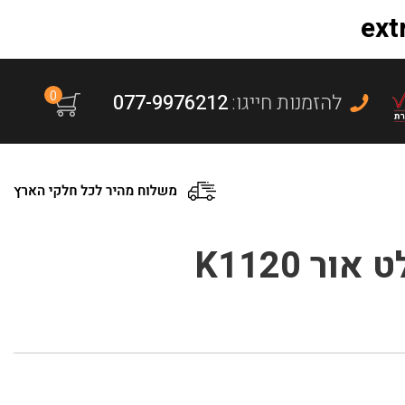
0
:להזמנות חייגו
077-9976212
ר K1120