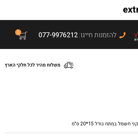
0
:להזמנות חייגו
077-9976212