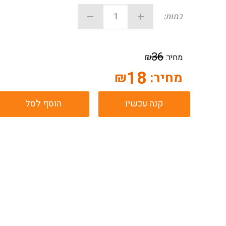
כמות:
36
מחיר:
₪
18
מחיר:
₪
קנה עכשיו
הוסף לסל