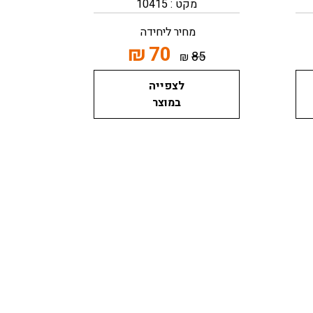
מקט : 10415
מחיר ליחידה
₪
70
85
₪
לצפייה
במוצר