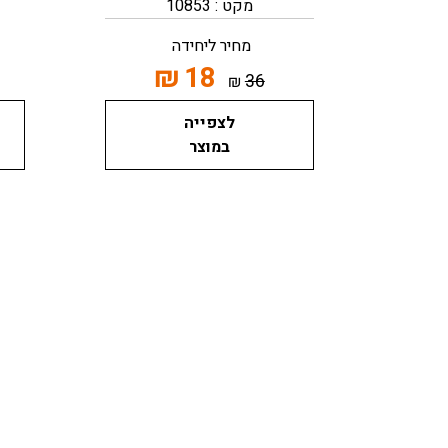
מקט : 10853
מחיר ליחידה
₪
18
36
₪
לצפייה
במוצר