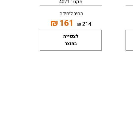
מקט : 4021
מחיר ליחידה
₪
161
214
₪
לצפייה
במוצר