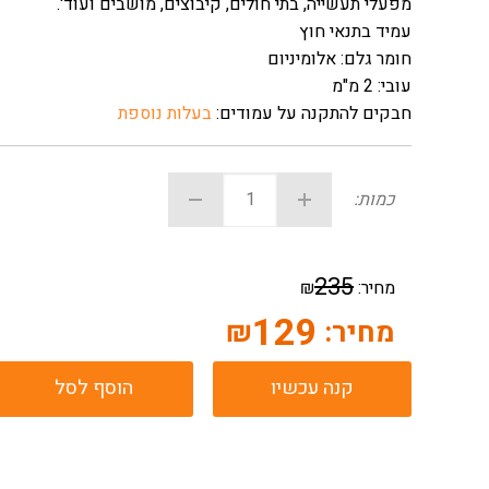
מפעלי תעשייה, בתי חולים, קיבוצים, מושבים ועוד'.
עמיד בתנאי חוץ
חומר גלם: אלומיניום
עובי: 2 מ"מ
חבקים להתקנה על עמודים:
בעלות נוספת
כמות:
235
מחיר:
₪
129
מחיר:
₪
קנה עכשיו
הוסף לסל