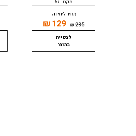
מקט : ג6
מחיר ליחידה
₪
129
235
₪
לצפייה
במוצר