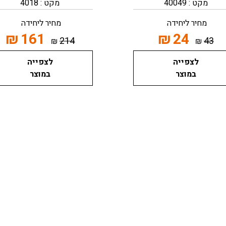
מקט : 40049
מקט : 4018
מחיר ליחידה
מחיר ליחידה
₪
161
₪
24
214
43
₪
₪
לצפייה
לצפייה
במוצר
במוצר