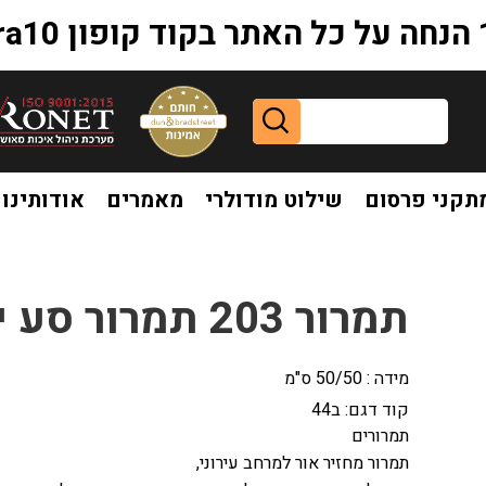
extr
תקני פרסום
שילוט מודולרי
מאמרים
אודותינו
תמרור 203 תמרור סע ישר
מידה : 50/50 ס"מ
קוד דגם:
ב44
תמרורים
תמרור מחזיר אור למרחב עירוני,