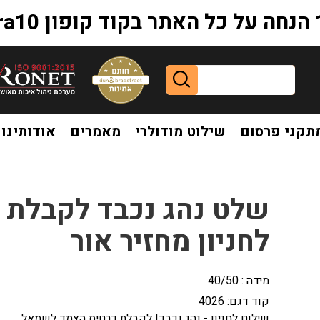
extr
תקני פרסום
שילוט מודולרי
מאמרים
אודותינו
ד לשמאל לחניון מחזיר אור
שלט נהג נכבד לקבלת 
לחניון מחזיר אור
מידה : 40/50
קוד דגם:
4026
שילוט לחניון - נהג נכבד! לקבלת כרטיס הצמד לשמאל