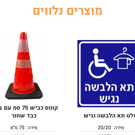
מוצרים נלווים
קונוס כביש 75 סמ 
ט תא הלבשה נגיש
כבד שחור
מידה : 20/20
מידה : 75 ס"מ