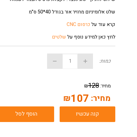
שלט אלומיניום מחזיר אור בגודל 40*50 ס"מ
קרא עוד על
כרסום CNC
לחץ כאן למידע נוסף על
שלטים
כמות:
128
מחיר:
₪
107
מחיר:
₪
קנה עכשיו
הוסף לסל