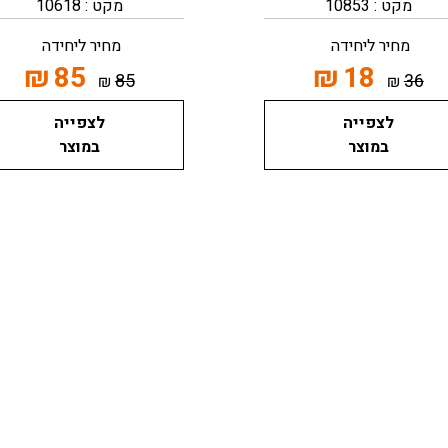
מקט : 10853
מקט : 10618
מחיר ליחידה
מחיר ליחידה
₪
85
₪
18
85
36
₪
₪
לצפייה
לצפייה
במוצר
במוצר