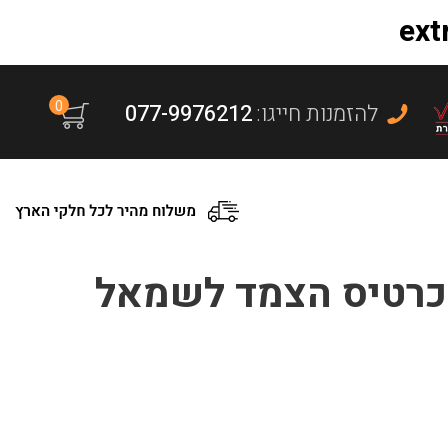
0
:להזמנות חייגו
077-9976212
כרטיס הצמד לשמאל