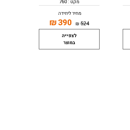
מקט : 760
מחיר ליחידה
₪
390
524
₪
לצפייה
במוצר