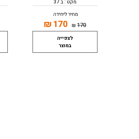
מקט : ב 37
מחיר ליחידה
₪
170
170
₪
לצפייה
במוצר