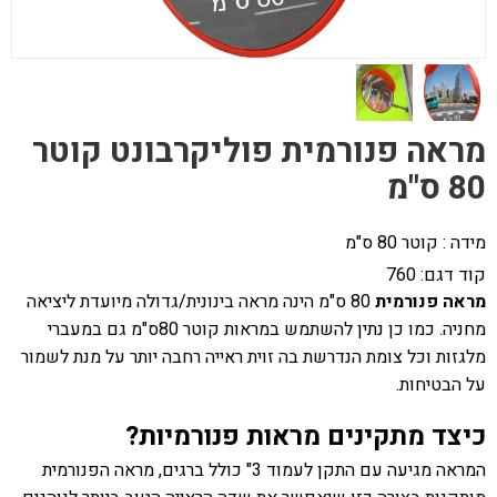
מראה פנורמית פוליקרבונט קוטר
80 ס"מ
מידה : קוטר 80 ס"מ
קוד דגם:
760
מראה פנורמית
80 ס"מ הינה מראה בינונית/גדולה מיועדת ליציאה
מחניה. כמו כן נתין להשתמש במראות קוטר 80ס"מ גם במעברי
מלגזות וכל צומת הנדרשת בה זוית ראייה רחבה יותר על מנת לשמור
על הבטיחות.
כיצד מתקינים מראות פנורמיות?
המראה מגיעה עם התקן לעמוד 3" כולל ברגים, מראה הפנורמית