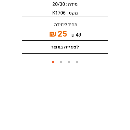
מידה : 20/30
מקט : K1706
מחיר ליחידה
₪
25
49
₪
לצפייה במוצר