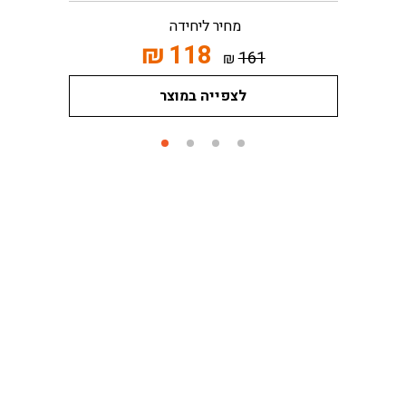
מחיר ליחידה
₪
118
161
₪
לצפייה במוצר