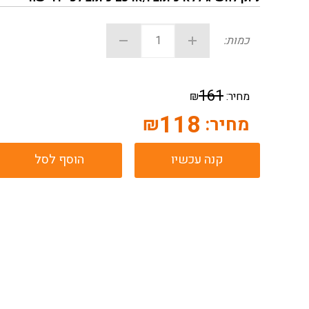
כמות:
161
מחיר:
₪
118
מחיר:
₪
קנה עכשיו
הוסף לסל