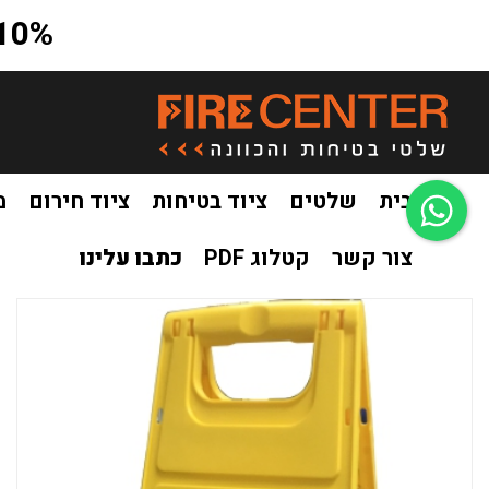
10% הנחה על כל האתר בקוד קופון a10
בית
שלטים
ציוד בטיחות
ציוד חירום
מ
צור קשר
קטלוג PDF
כתבו עלינו
בית
ציוד בטיחות
מעמד נגד החלקה / שילוט מעמדים
מעמד 
/
/
/