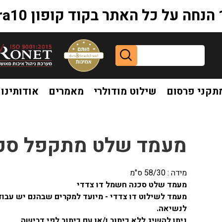
extr
תקני פרסום
שילוט מודולרי
מאמרים
אודותינו
שלט מתקפל סכנה חשמל דו צדדי
מעמד שלט מתקפל סכנ
מידה : 58/30 ס"מ
מעמד שלט סכנה חשמל דו צדדי
מעמד לשילוט דו צדדי - מיועד למקרים שבהנם יש עבודו
לנשיאה.
ניתן להשיג ללא כיתוב ו/או עם כיתוב לפי דרישה