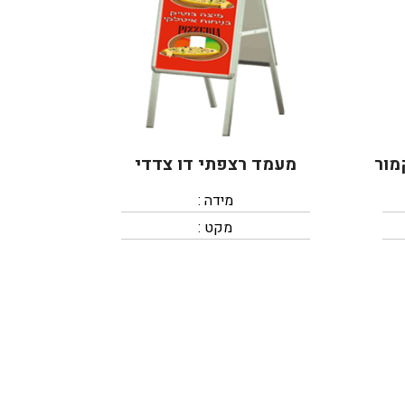
מור
מעמד רצפתי דו צדדי
מידה :
מקט :