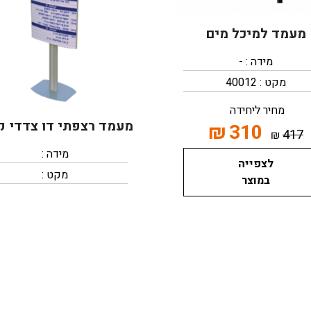
מעמד למיכל מים
מידה : -
מקט : 40012
מחיר ליחידה
מעמד רצפתי דו צדדי ק
₪
310
417
₪
מידה :
לצפייה
מקט :
במוצר