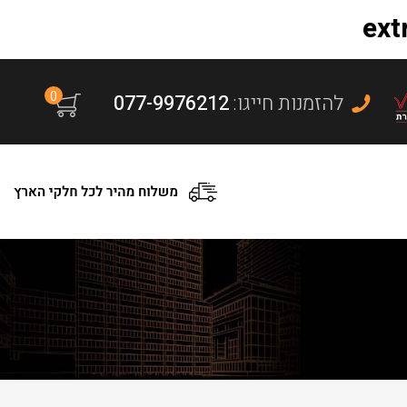
0
:להזמנות חייגו
077-9976212