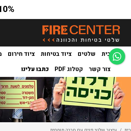
10% הנחה על כל האתר בקוד קופון a10
בית
שלטים
ציוד בטיחות
ציוד חירום
מ
צור קשר
קטלוג PDF
כתבו עלינו
בית
עיצוב שלטי פנים עם חברה מומחית
/