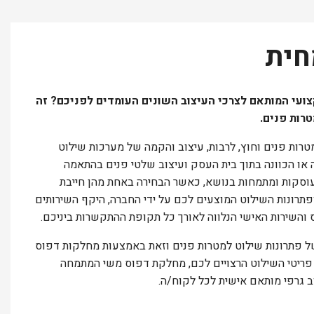
חית
ועי המותאם לצרכי העיצוב השונים העומדים לפניכם? זה
טרות פנים.
טרות פנים וחוץ, לרבות, עיצוב והקמה של מערכות שילוט
 או הכוונה בתוך בית העסק ועיצוב שלטי פנים בהתאמה
עוסקות ומתמחות בנושא, כאשר הבחירה באחת מהן חייבת
פתרונות השילוט המוצעים לכם על ידי החברה, היקף השירותים
חס והשירות האישי הנלווה לאורך כל תקופת ההתקשרות ביניכם.
ל פתרונות שילוט למטרות פנים וזאת באמצעות מחלקות דפוס
ל פריטי השילוט הרצויים לכם, מחלקת דפוס משי המתמחה
ב גרפי מותאם אישית לכל לקוח/ה.