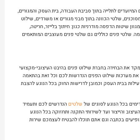
מיועדים לתלייה בתוך סביבת העבודה, בית העסק והמגורים,
סוכנים, שלטי הכוונה בתוך מבני מגורים או משרדים, שילוט
וון שיטות הדפסה מודרניות כגון: חיתוך בלייזר, חריטה,
ומה. שלטי פנים כוללים גם שלטי פנים מעוצבים המותאמים
מקד את הבחירה בחברת שילוט פנים בהיבט העיצובי-מקצועי
ר את מערכות שילוט הפנים הנדרשות לכם וכל זאת בהתאמה
ילות בבית העסק וכמובן לדרישות החוק בכל הנוגע להצבת
דימים בכל הנוגע לסוגים של
שלטים
הנדרשים לכם ותעמיד
יצוב והייצור ועד לשירותי התקנה ותחזוקה בכל הנוגע
פיעים בכתבה וגם אתם תוכלו להבטיח לעצמכם שירות