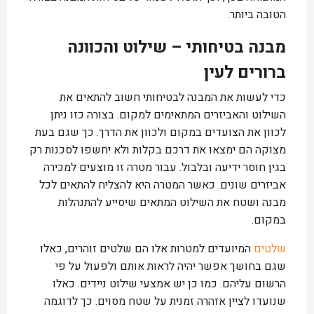
הטובה ביותר.
מבנה בטיחותי – שילוט והכוונה
ברורים לעין
כדי לעשות את המבנה לבטיחותי חשוב להתאים את
השילוט והאביזרים המתאימים למקום. בצורה כזו ניתן
לכוון את הצועדים במקום ולכוון את הדרך. כך שגם בעת
מצוקה הם ימצאו את דרכם בקלות ולא יחשפו לסכנות רק
בגין חוסר ידיעה ובלבול. עבור מטרה זו מוצעים למכירה
אביזרים שונים. כאשר המטרה היא להצליח להתאים לכל
מבנה ושטח את השילוט המתאים שיסייע להתנהלות
במקום.
שלטים
המיועדים למטרות אלו הם שלטים זוהרים, כאלו
שגם בחושך אפשר יהיה לראות אותם ולפעול על פי
הרשום עליהם. כמו כן יש אמצעי שילוט ניידים. כאלו
שנועדו לציין אזהרה זמנית על שטח מסוים. כך לדוגמה