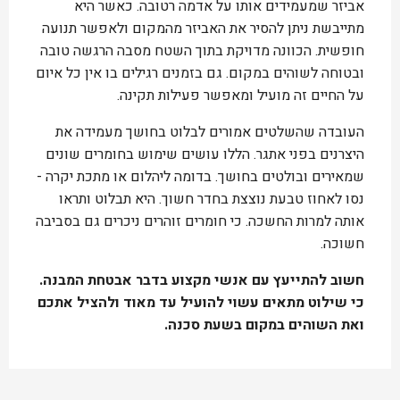
אביזר שמעמידים אותו על אדמה רטובה. כאשר היא
מתייבשת ניתן להסיר את האביזר מהמקום ולאפשר תנועה
חופשית. הכוונה מדויקת בתוך השטח מסבה הרגשה טובה
ובטוחה לשוהים במקום. גם בזמנים רגילים בו אין כל איום
על החיים זה מועיל ומאפשר פעילות תקינה.
העובדה שהשלטים אמורים לבלוט בחושך מעמידה את
היצרנים בפני אתגר. הללו עושים שימוש בחומרים שונים
שמאירים ובולטים בחושך. בדומה ליהלום או מתכת יקרה -
נסו לאחוז טבעת נוצצת בחדר חשוך. היא תבלוט ותראו
אותה למרות החשכה. כי חומרים זוהרים ניכרים גם בסביבה
חשוכה.
חשוב להתייעץ עם אנשי מקצוע בדבר אבטחת המבנה.
כי שילוט מתאים עשוי להועיל עד מאוד ולהציל אתכם
ואת השוהים במקום בשעת סכנה.