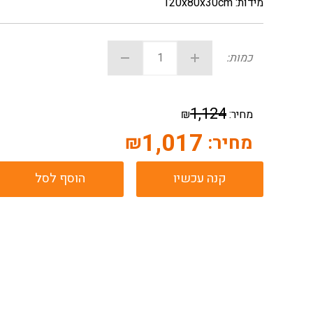
מידות: 120x80x30cm
כמות:
1,124
מחיר:
₪
1,017
מחיר:
₪
קנה עכשיו
הוסף לסל