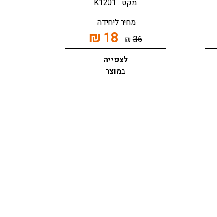
מקט : K1201
מחיר ליחידה
₪
18
36
₪
לצפייה
במוצר