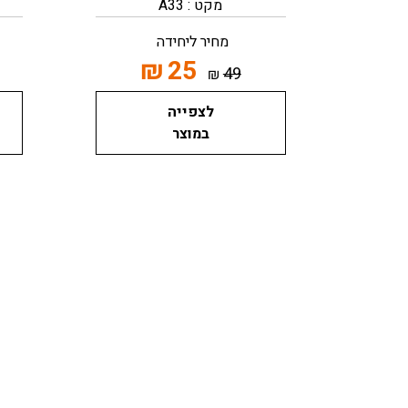
מקט : A33
מחיר ליחידה
₪
25
49
₪
לצפייה
במוצר