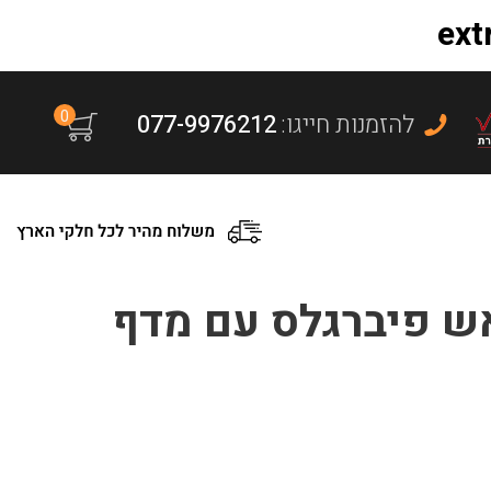
0
:להזמנות חייגו
077-9976212
 אש פיברגלס עם מדף