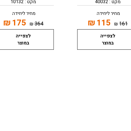
מקט : 40032
מקט : 10132
מחיר ליחידה
מחיר ליחידה
₪
175
₪
115
364
161
₪
₪
לצפייה
לצפייה
במוצר
במוצר