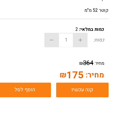
קוטר 52 מ"מ
כמות במלאי:
2
כמות:
364
מחיר:
₪
175
מחיר:
₪
קנה עכשיו
הוסף לסל