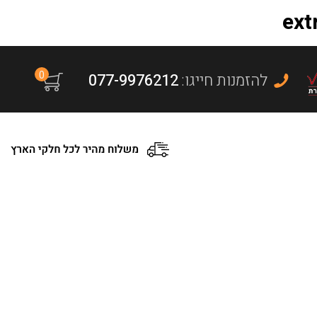
0
:להזמנות חייגו
077-9976212