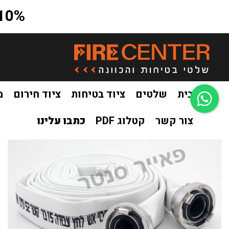
10% הנחה על כל האתר בקוד קופון a10
בית
שלטים
ציוד בטיחות
ציוד חירום
מ
צור קשר
קטלוג PDF
כתבו עלינו
בית
ציוד חירום
ציוד לכיבוי אש
זרנוק כיבוי אש
/
/
/