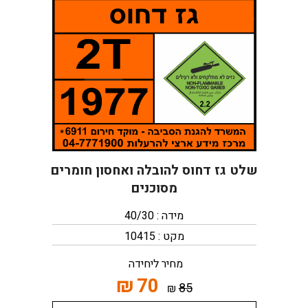
שלט גז דחוס להובלה ואחסון חומרים
מסוכנים
מידה : 40/30
מקט : 10415
מחיר ליחידה
₪
70
85
₪