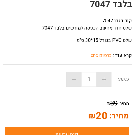
בלבד 7047
קוד דגם:
7047
שלט חדר מחשב הכניסה למורשים בלבד 7047
שלט PVC בגודל 15*30 ס"מ
קרא עוד :
כרסום cnc
כמות:
39
מחיר:
₪
20
מחיר:
₪
קנה עכשיו