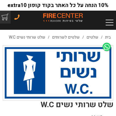
10% הנחה על כל האתר בקוד קופון extra10
בית
שלטים
שלטים לשרותים
שלט שרותי נשים W.C
/
/
/
שלט שרותי נשים W.C