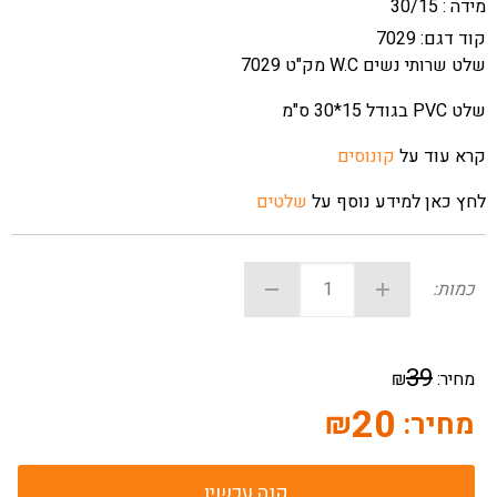
מידה : 30/15
קוד דגם:
7029
שלט שרותי נשים W.C מק"ט 7029
שלט PVC בגודל 15*30 ס"מ
קרא עוד על
קונוסים
לחץ כאן למידע נוסף על
שלטים
כמות:
39
מחיר:
₪
20
מחיר:
₪
קנה עכשיו