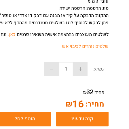
עובי: 3 מ"מ
סוג הדפסה: הדפסה ישירה
התקנה: הדבקה על קיר או מבנה עם דבק דו צדדי או סופר 7
ניתן לבקש להוסיף לוגו בשלטים סטנדרטים מהמדף ללא על
לשלטים מעוצבים בהתאמה אישית תשאירו פרטים
כאן
, ונח
שלטים זוהרים לכיבוי אש
כמות:
32
מחיר:
₪
16
מחיר:
₪
קנה עכשיו
הוסף לסל