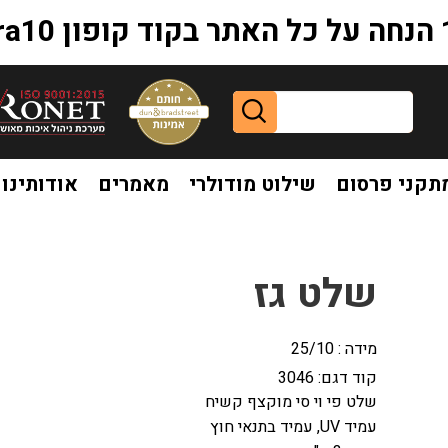
extr
תקני פרסום
שילוט מודולרי
מאמרים
אודותינו
שלט גז
מידה : 25/10
קוד דגם:
3046
שלט פי וי סי מוקצף קשיח
עמיד UV, עמיד בתנאי חוץ