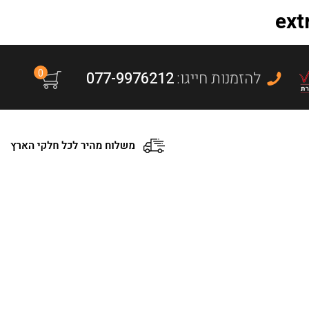
0
:להזמנות חייגו
077-9976212