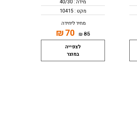
מידה : 40/30
מקט : 10415
מחיר ליחידה
₪
70
85
₪
לצפייה
במוצר