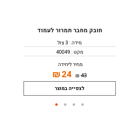
חובק מחבר תמרור לעמוד
מידה : 3 צול
מקט : 40049
מחיר ליחידה
₪
24
43
₪
לצפייה במוצר