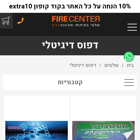
10% הנחה על כל האתר בקוד קופון extra10
דפוס דיגיטלי
בית
שלטים
דפוס דיגיטלי
/
/
קטגוריות