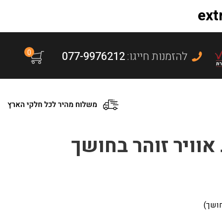
0
:להזמנות חייגו
077-9976212
אוויר זוהר בחושך