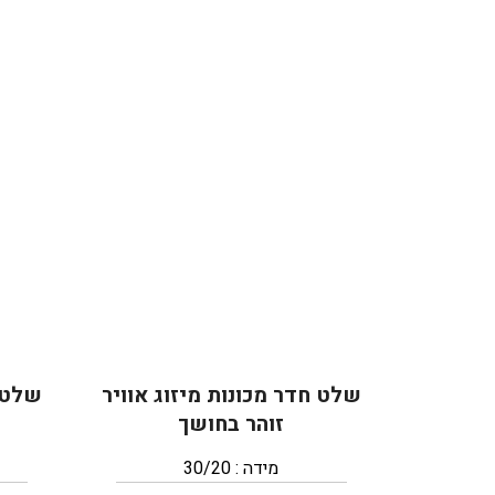
שלט חדר מכונות מיזוג אוויר
שלט ח
זוהר בחושך
מידה : 30/20