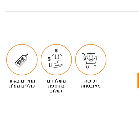
רכישה
משלוחים
מחירים באתר
מאובטחת
בתוספת
כוללים מע"מ
תשלום