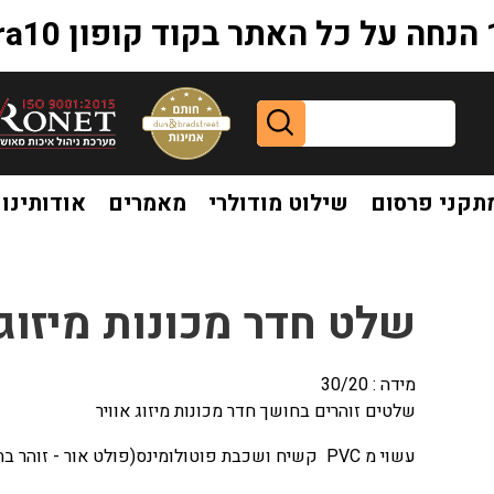
extr
תקני פרסום
שילוט מודולרי
מאמרים
אודותינו
וויר זוהר בחושך
שלט חדר מכונות מיזוג 
מידה : 30/20
שלטים זוהרים בחושך חדר מכונות מיזוג אוויר
עשוי מ PVC קשיח ושכבת פוטולומינס(פולט אור - זוהר בחושך)