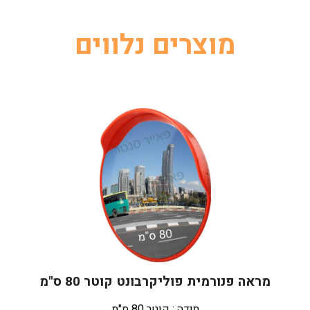
מוצרים נלווים
מראה פנורמית פוליקרבונט קוטר 80 ס"מ
מידה : קוטר 80 ס"מ