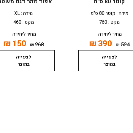
קוטר 80 ס"מ
אפוד זוהר דגם משטר
מידה : קוטר 80 ס"מ
מידה : XL
מקט : 760
מקט : 460
מחיר ליחידה
מחיר ליחידה
₪
150
₪
390
268
524
₪
₪
לצפייה
לצפייה
במוצר
במוצר