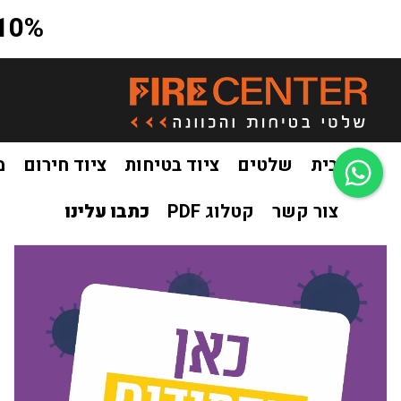
10% הנחה על כל האתר בקוד קופון a10
בית
שלטים
ציוד בטיחות
ציוד חירום
מ
צור קשר
קטלוג PDF
כתבו עלינו
בית
שלטים
שלטים הנחיות משרד הבריאות
מדבקה כאן מקפיד
/
/
/