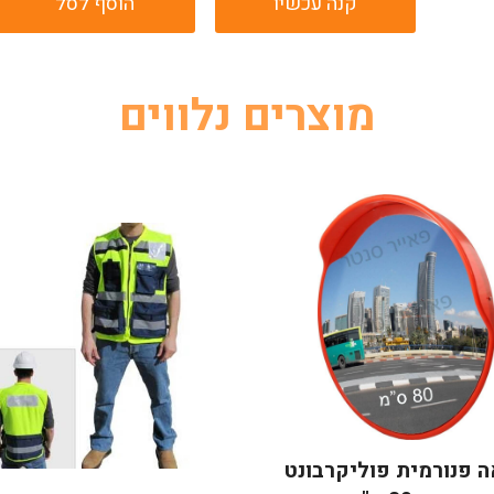
קנה עכשיו
הוסף לסל
מוצרים נלווים
 פנורמית פוליקרבונט