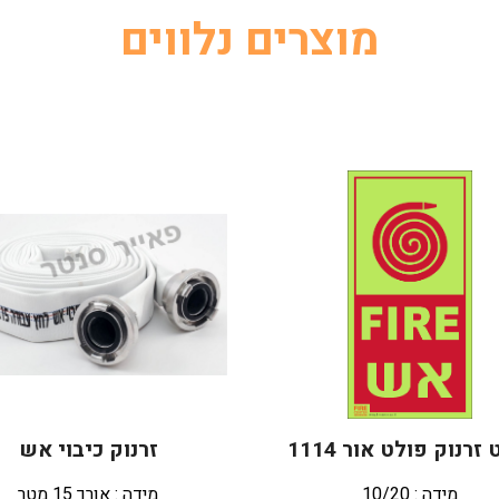
מוצרים נלווים
רנוק פולט אור 1114
זרנוק כיבוי אש
מידה : 10/20
מידה : אורך 15 מטר