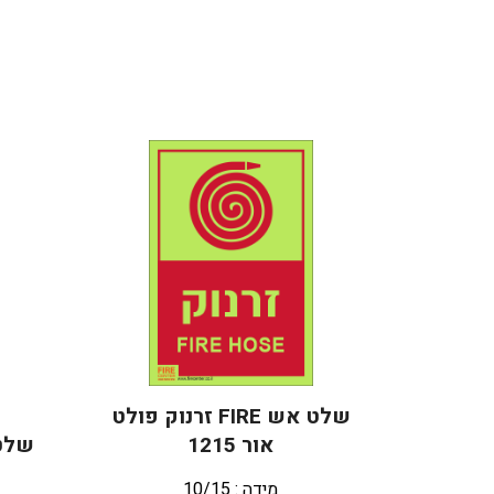
שלט אש FIRE זרנוק פולט
אור 1215
שלט ז
מידה : 10/15