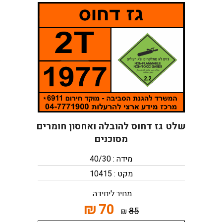
שלט גז דחוס להובלה ואחסון חומרים
מסוכנים
מידה : 40/30
מקט : 10415
מחיר ליחידה
₪
70
85
₪