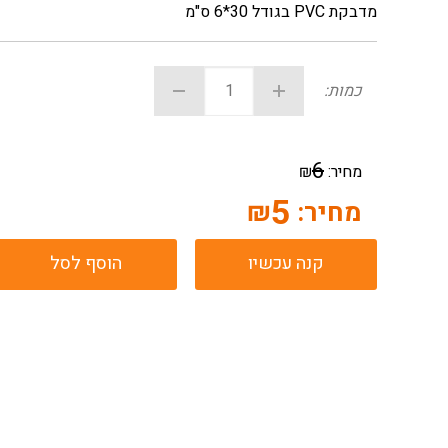
מדבקת PVC בגודל 30*6 ס"מ
כמות:
6
מחיר:
₪
5
מחיר:
₪
קנה עכשיו
הוסף לסל