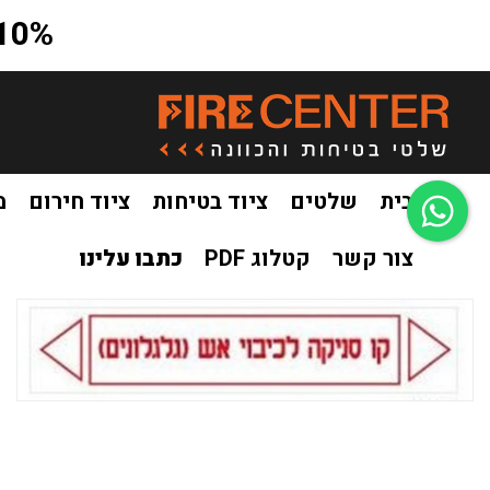
10% הנחה על כל האתר בקוד קופון a10
בית
שלטים
ציוד בטיחות
ציוד חירום
מ
צור קשר
קטלוג PDF
כתבו עלינו
בית
שלטים
מדבקות בטיחות
מדבקות קו סניקה לכיבוי אש(גל
/
/
/