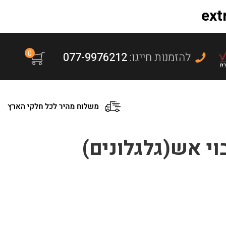
0
:להזמנות חייגו
077-9976212
וי אש(גלגלונים)