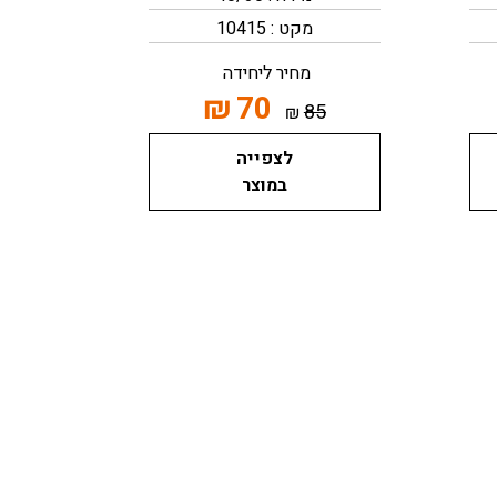
מקט : 10415
מחיר ליחידה
₪
70
85
₪
לצפייה
במוצר