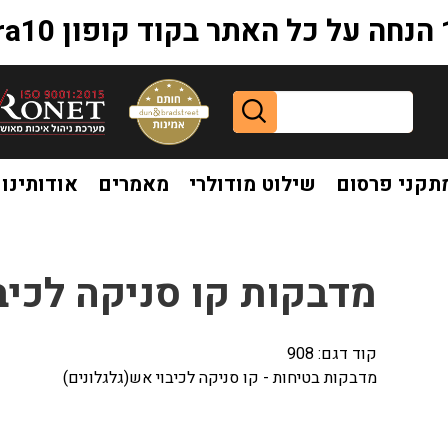
extr
תקני פרסום
שילוט מודולרי
מאמרים
אודותינו
גלונים)
מדבקות קו סניקה לכיב
קוד דגם:
908
מדבקות בטיחות - קו סניקה לכיבוי אש(גלגלונים)