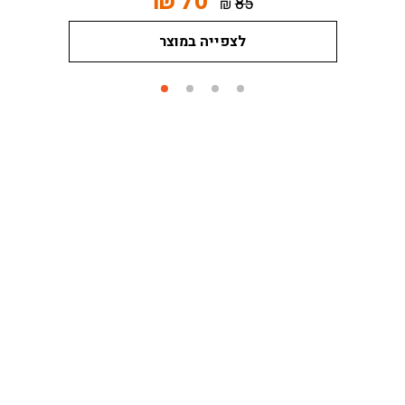
₪
70
85
₪
לצפייה במוצר